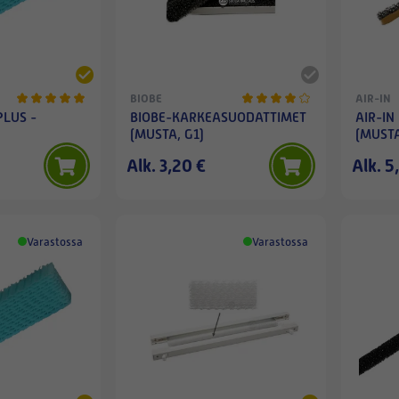
BIOBE
AIR-IN
LUS -
BIOBE-KARKEASUODATTIMET
AIR-IN
(MUSTA, G1)
(MUSTA
Alk. 3,20 €
Alk. 5
Varastossa
Varastossa