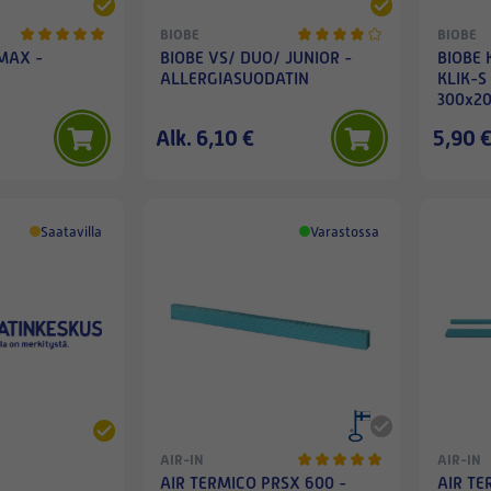
BIOBE
BIOBE
MAX -
BIOBE VS/ DUO/ JUNIOR -
BIOBE
ALLERGIASUODATIN
KLIK-S 
300x2
Alk. 6,10 €
5,90 
Saatavilla
Varastossa
AIR-IN
AIR-IN
AIR TERMICO PRSX 600 -
AIR TE