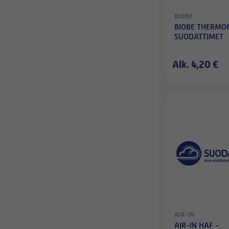
BIOBE
BIOBE THERMO
SUODATTIMET
Alk. 4,20 €
AIR-IN
AIR-IN HAF -