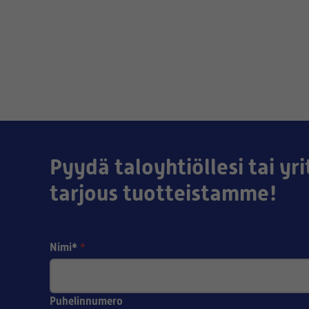
Pyydä taloyhtiöllesi tai yri
tarjous tuotteistamme!
Nimi*
*
Puhelinnumero