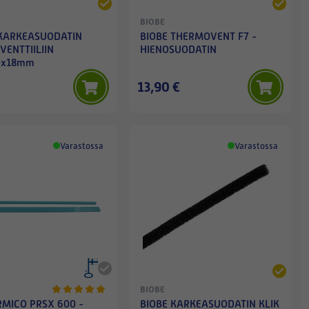
BIOBE
 KARKEASUODATIN
BIOBE THERMOVENT F7 -
VENTTIILIIN
HIENOSUODATIN
0x18mm
€
13,90 €
Varastossa
Varastossa
BIOBE
RMICO PRSX 600 -
BIOBE KARKEASUODATIN KLIK