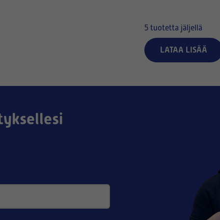
5
tuotetta jäljellä
LATAA LISÄÄ
tyksellesi