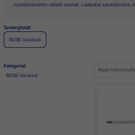
suodatinkotelon väliset saumat. Laadukas saumatiiviste varm
Tuoteryhmät
BIOBE Varaosat
Kategoriat
BIOBE Varaosat