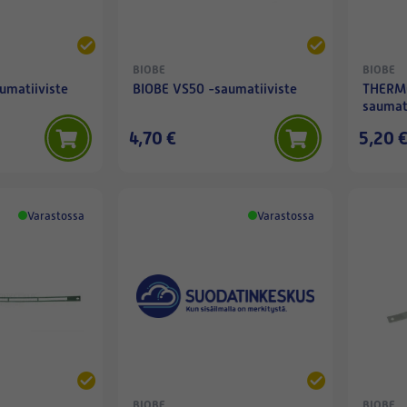
BIOBE
BIOBE
umatiiviste
BIOBE VS50 -saumatiiviste
THERM
saumati
4,70 €
5,20 
Varastossa
Varastossa
BIOBE
BIOBE