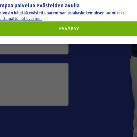
mpaa palvelua evästeiden avulla
sivusto käyttää evästeitä paremman asiakaskokemuksen luomiseksi.
välttämättömät evästeet
HYVÄKSY