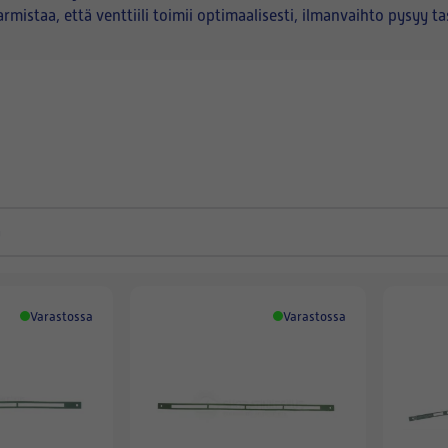
istaa, että venttiili toimii optimaalisesti, ilmanvaihto pysyy ta
Varastossa
Varastossa