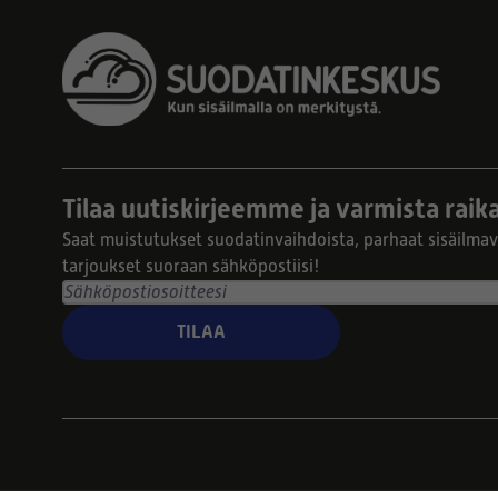
Tilaa uutiskirjeemme ja varmista raika
Saat muistutukset suodatinvaihdoista, parhaat sisäilmavi
tarjoukset suoraan sähköpostiisi!
TILAA