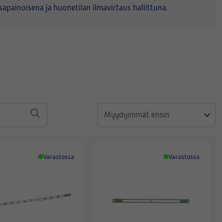
sapainoisena ja huonetilan ilmavirtaus hallittuna.
Varastossa
Varastossa