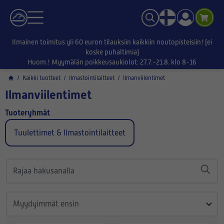
Ilmainen toimitus yli 60 euron tilauksiin kaikkiin noutopisteisiin! (ei
koske puhaltimia)
Huom.! Myymälän poikkeusaukiolot: 27.7.-21.8. klo 8-16
/
Kaikki tuotteet
/
Ilmastointilaitteet
/
Ilmanviilentimet
Ilmanviilentimet
Tuoteryhmät
Tuulettimet & Ilmastointilaitteet