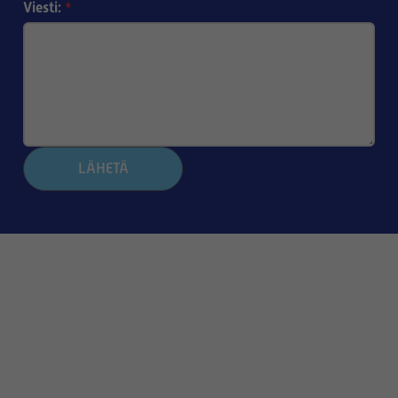
Viesti:
*
LÄHETÄ