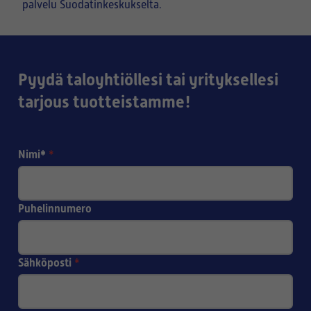
palvelu Suodatinkeskukselta.
Pyydä taloyhtiöllesi tai yrityksellesi
tarjous tuotteistamme!
Nimi*
*
Puhelinnumero
Sähköposti
*