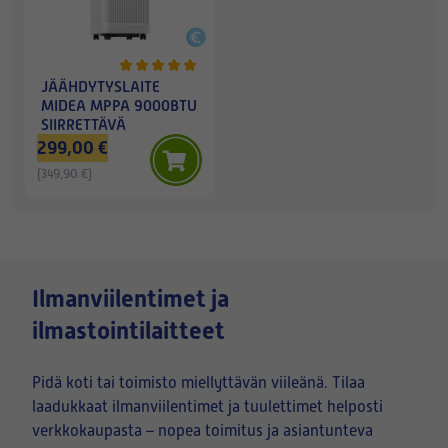
JÄÄHDYTYSLAITE
MIDEA MPPA 9000BTU
SIIRRETTÄVÄ
299,00 €
(349,90 €)
Ilmanviilentimet ja
ilmastointilaitteet
Pidä koti tai toimisto miellyttävän viileänä. Tilaa
laadukkaat ilmanviilentimet ja tuulettimet helposti
verkkokaupasta – nopea toimitus ja asiantunteva