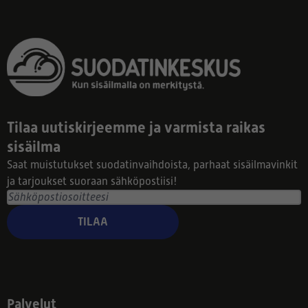
Tilaa uutiskirjeemme ja varmista raikas
sisäilma
Saat muistutukset suodatinvaihdoista, parhaat sisäilmavinkit
ja tarjoukset suoraan sähköpostiisi!
TILAA
Palvelut