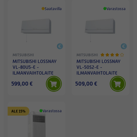
Saatavilla
Varastossa
MITSUBISHI
MITSUBISHI
MITSUBISHI LOSSNAY
MITSUBISHI LOSSNAY
VL-80U5-E -
VL-50S2-E -
ILMANVAIHTOLAITE
ILMANVAIHTOLAITE
599,00 €
509,00 €
Varastossa
ALE 15%