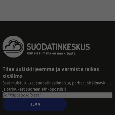
Tilaa uutiskirjeemme ja varmista raikas
sisäilma
Saat muistutukset suodatinvaihdoista, parhaat sisäilmavinkit
ja tarjoukset suoraan sähköpostiisi!
TILAA