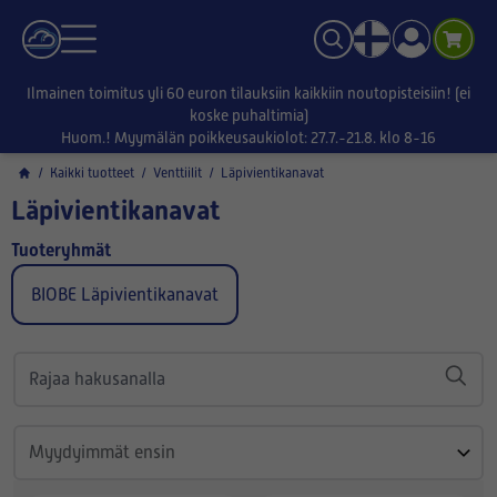
Ilmainen toimitus yli 60 euron tilauksiin kaikkiin noutopisteisiin! (ei
koske puhaltimia)
Huom.! Myymälän poikkeusaukiolot: 27.7.-21.8. klo 8-16
/
Kaikki tuotteet
/
Venttiilit
/
Läpivientikanavat
Läpivientikanavat
Tuoteryhmät
BIOBE Läpivientikanavat