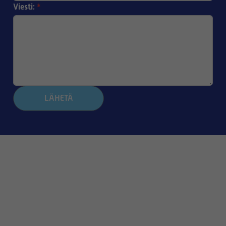
Viesti:
*
LÄHETÄ