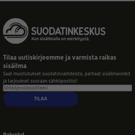
Tilaa uutiskirjeemme ja varmista raikas
sisäilma
Saat muistutukset suodatinvaihdoista, parhaat sisäilmavinkit
ja tarjoukset suoraan sähköpostiisi!
TILAA
Palvelut