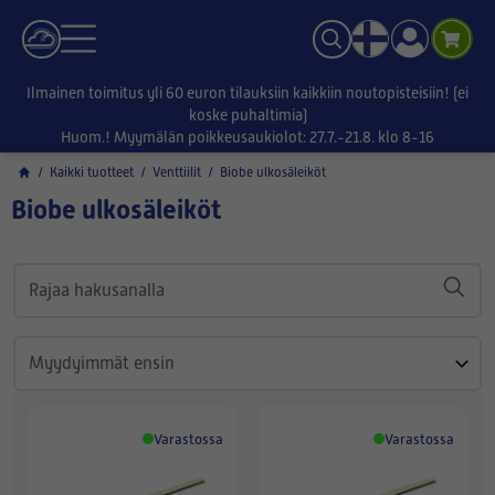
Ilmainen toimitus yli 60 euron tilauksiin kaikkiin noutopisteisiin! (ei
koske puhaltimia)
Huom.! Myymälän poikkeusaukiolot: 27.7.-21.8. klo 8-16
/
Kaikki tuotteet
/
Venttiilit
/
Biobe ulkosäleiköt
Biobe ulkosäleiköt
Varastossa
Varastossa