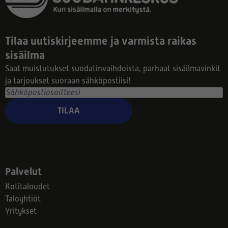
Tilaa uutiskirjeemme ja varmista raikas
sisäilma
Saat muistutukset suodatinvaihdoista, parhaat sisäilmavinkit
ja tarjoukset suoraan sähköpostiisi!
TILAA
Palvelut
Kotitaloudet
Taloyhtiöt
Yritykset