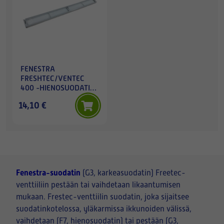
FENESTRA
FRESHTEC/VENTEC
400 -HIENOSUODATIN
F7 (ENNEN V. 2006)
14,10 €
Fenestra-suodatin
(G3, karkeasuodatin) Freetec-
venttiiliin pestään tai vaihdetaan likaantumisen
mukaan. Frestec-venttiilin suodatin, joka sijaitsee
suodatinkotelossa, yläkarmissa ikkunoiden välissä,
vaihdetaan (F7, hienosuodatin) tai pestään (G3,