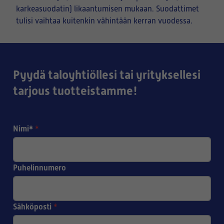
karkeasuodatin) likaantumisen mukaan. Suodattimet
tulisi vaihtaa kuitenkin vähintään kerran vuodessa.
Pyydä taloyhtiöllesi tai yrityksellesi
tarjous tuotteistamme!
Nimi*
*
Puhelinnumero
Sähköposti
*