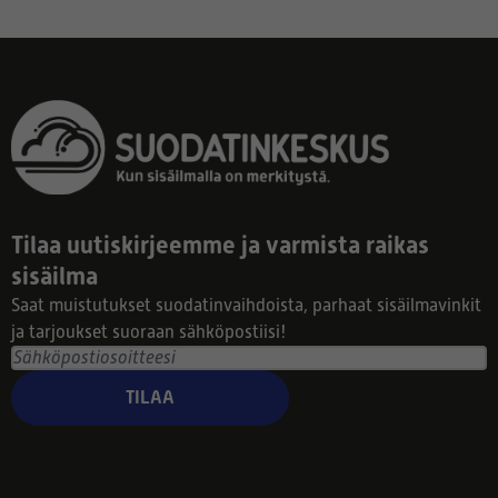
Tilaa uutiskirjeemme ja varmista raikas
sisäilma
Saat muistutukset suodatinvaihdoista, parhaat sisäilmavinkit
ja tarjoukset suoraan sähköpostiisi!
TILAA