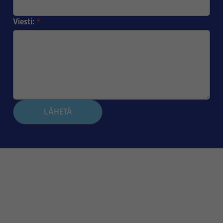
Viesti:
*
LÄHETÄ