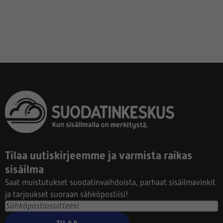
Tilaa uutiskirjeemme ja varmista raikas
sisäilma
Saat muistutukset suodatinvaihdoista, parhaat sisäilmavinkit
ja tarjoukset suoraan sähköpostiisi!