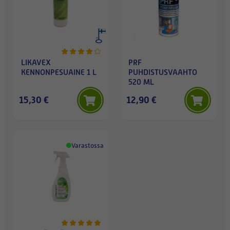
LIKAVEX
PRF
KENNONPESUAINE 1 L
PUHDISTUSVAAHTO
520 ML
15,30 €
12,90 €
Varastossa