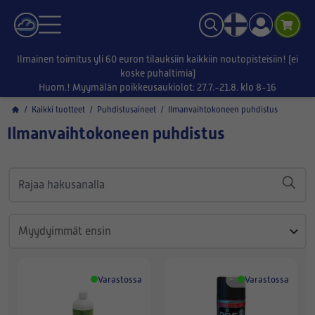
Ilmainen toimitus yli 60 euron tilauksiin kaikkiin noutopisteisiin! (ei
koske puhaltimia)
Huom.! Myymälän poikkeusaukiolot: 27.7.-21.8. klo 8-16
/
Kaikki tuotteet
/
Puhdistusaineet
/
Ilmanvaihtokoneen puhdistus
Ilmanvaihtokoneen puhdistus
Varastossa
Varastossa