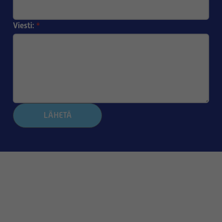
Viesti:
*
LÄHETÄ