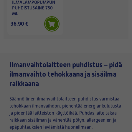
ILMALÄMPÖPUMPUN
PUHDISTUSAINE 750
ML
36,90 €
Ilmanvaihtolaitteen puhdistus – pidä
ilmanvaihto tehokkaana ja sisäilma
raikkaana
Säännöllinen ilmanvaihtolaitteen puhdistus varmistaa
tehokkaan ilmanvaihdon, pienentää energiankulutusta
ja pidentää laitteiston käyttöikää. Puhdas laite takaa
raikkaan sisäilman ja vähentää pölyn, allergeenien ja
epäpuhtauksien leviämistä huoneilmaan.