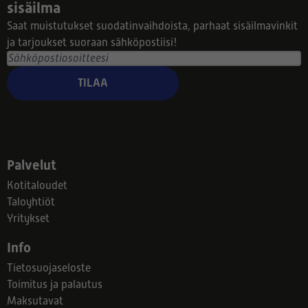
sisäilma
Saat muistutukset suodatinvaihdoista, parhaat sisäilmavinkit
ja tarjoukset suoraan sähköpostiisi!
TILAA
Palvelut
Kotitaloudet
Taloyhtiöt
Yritykset
Info
Tietosuojaseloste
Toimitus ja palautus
Maksutavat