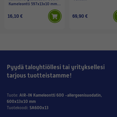
Kameleontti 597x13x10 mm
(lovi keskellä)
16,10 €
69,90 €
Pyydä taloyhtiöllesi tai yrityksellesi
tarjous tuotteistamme!
AIR-IN Kameleontti 600 -allergeenisuodatin,
Tuote
:
600x13x10 mm
SA600x13
Tuotekoodi
: