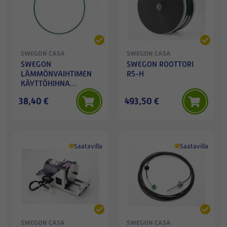
SWEGON CASA
SWEGON CASA
SWEGON
SWEGON ROOTTORI
LÄMMÖNVAIHTIMEN
R5-H
KÄYTTÖHIHNA
(L=1145)
38,40 €
493,50 €
Saatavilla
Saatavilla
SWEGON CASA
SWEGON CASA