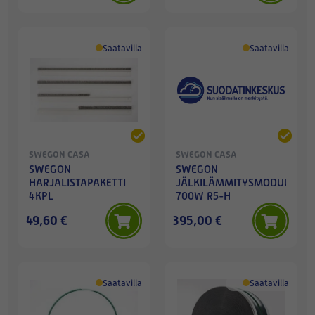
Saatavilla
Saatavilla
SWEGON CASA
SWEGON CASA
SWEGON
SWEGON
HARJALISTAPAKETTI
JÄLKILÄMMITYSMODUULI
4KPL
700W R5-H
49,60 €
395,00 €
Saatavilla
Saatavilla