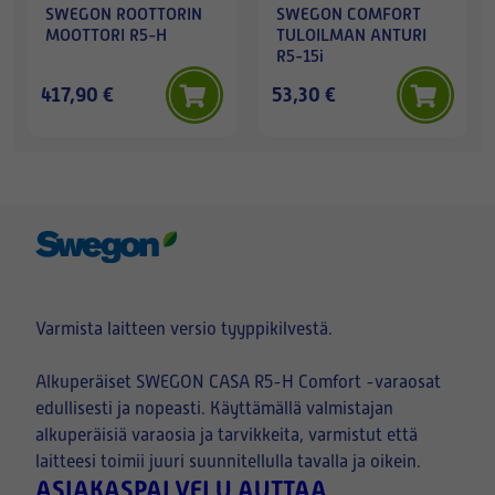
SWEGON ROOTTORIN
SWEGON COMFORT
MOOTTORI R5-H
TULOILMAN ANTURI
R5-15i
417,90 €
53,30 €
Varmista laitteen versio tyyppikilvestä.
Alkuperäiset SWEGON CASA R5-H Comfort -varaosat
edullisesti ja nopeasti. Käyttämällä valmistajan
alkuperäisiä varaosia ja tarvikkeita, varmistut että
laitteesi toimii juuri suunnitellulla tavalla ja oikein.
ASIAKASPALVELU AUTTAA