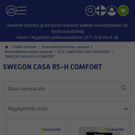
Ilmainen toimitus yli 60 euron tilauksiin kaikkiin noutopisteisiin! (ei
koske puhaltimia)
Huom.! Myymälän poikkeusaukiolot: 27.7.-21.8. klo 8-16
/
Kaikki tuotteet
/
Ilmanvaihtokoneiden varaosat
/
Ilmanvaihtokoneiden varaosat
/
ILTO / SWEGON CASA VARAOSAT
/
SWEGON CASA R5-H COMFORT
SWEGON CASA R5-H COMFORT
Saatavilla
Saatavilla