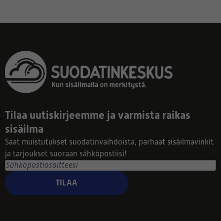
Tilaa uutiskirjeemme ja varmista raikas
sisäilma
Saat muistutukset suodatinvaihdoista, parhaat sisäilmavinkit
ja tarjoukset suoraan sähköpostiisi!
TILAA