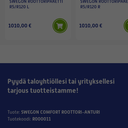
SWEGON ROOTTORIPAKETTI
SWEGON ROOTTORIPAKE
R5/R120 L
R5/R120 R
1010,00 €
1010,00 €
Pyydä taloyhtiöllesi tai yrityksellesi
tarjous tuotteistamme!
SWEGON COMFORT ROOTTORI-ANTURI
Tuote
:
R000011
Tuotekoodi
: