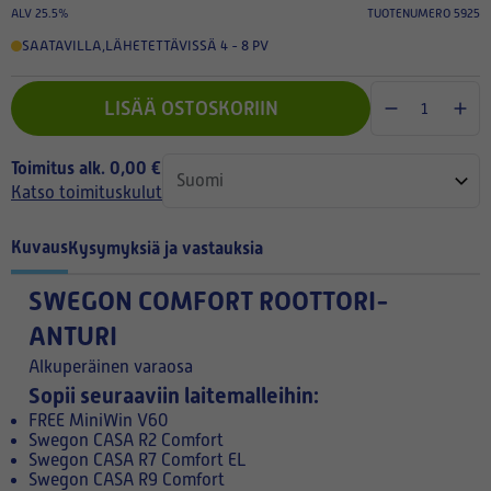
ALV 25.5%
TUOTENUMERO 5925
SAATAVILLA
,
LÄHETETTÄVISSÄ 4 - 8 PV
LISÄÄ OSTOSKORIIN
Toimitus alk. 0,00 €
Katso toimituskulut
Kuvaus
Kysymyksiä ja vastauksia
SWEGON COMFORT ROOTTORI-
ANTURI
Alkuperäinen varaosa
Sopii seuraaviin laitemalleihin:
FREE MiniWin V60
Swegon CASA R2 Comfort
Swegon CASA R7 Comfort EL
Swegon CASA R9 Comfort