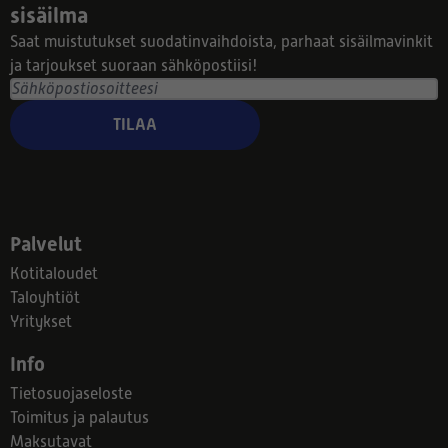
sisäilma
Saat muistutukset suodatinvaihdoista, parhaat sisäilmavinkit
ja tarjoukset suoraan sähköpostiisi!
TILAA
Palvelut
Kotitaloudet
Taloyhtiöt
Yritykset
Info
Tietosuojaseloste
Toimitus ja palautus
Maksutavat