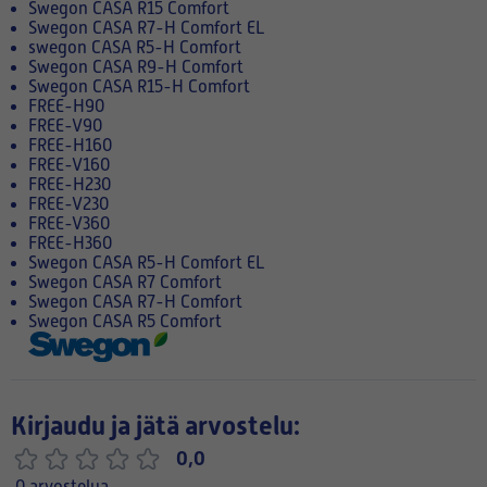
Swegon CASA R15 Comfort
Swegon CASA R7-H Comfort EL
swegon CASA R5-H Comfort
Swegon CASA R9-H Comfort
Swegon CASA R15-H Comfort
FREE-H90
FREE-V90
FREE-H160
FREE-V160
FREE-H230
FREE-V230
FREE-V360
FREE-H360
Swegon CASA R5-H Comfort EL
Swegon CASA R7 Comfort
Swegon CASA R7-H Comfort
Swegon CASA R5 Comfort
Kirjaudu ja jätä arvostelu:
0,0