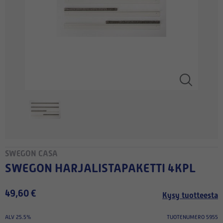
SWEGON CASA
SWEGON HARJALISTAPAKETTI 4KPL
49,60 €
Kysy tuotteesta
ALV 25.5%
TUOTENUMERO 5955