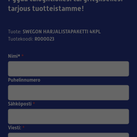
tarjous tuotteistamme!
SWEGON HARJALISTAPAKETTI 4KPL
Tuote
:
R000023
Tuotekoodi
:
Nimi*
*
Puhelinnumero
Sähköposti
*
Viesti:
*