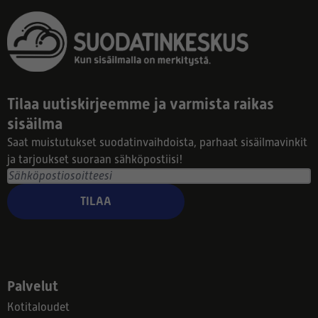
Tilaa uutiskirjeemme ja varmista raikas
sisäilma
Saat muistutukset suodatinvaihdoista, parhaat sisäilmavinkit
ja tarjoukset suoraan sähköpostiisi!
TILAA
Palvelut
Kotitaloudet