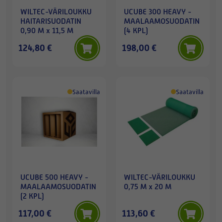
WILTEC-VÄRILOUKKU
UCUBE 300 HEAVY -
HAITARISUODATIN
MAALAAMOSUODATIN
0,90 M x 11,5 M
(4 KPL)
124,80 €
198,00 €
Saatavilla
Saatavilla
UCUBE 500 HEAVY -
WILTEC-VÄRILOUKKU
MAALAAMOSUODATIN
0,75 M x 20 M
(2 KPL)
117,00 €
113,60 €