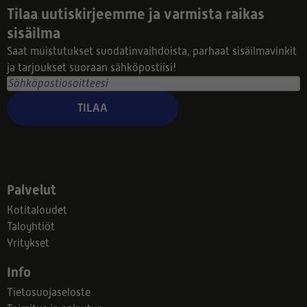
Tilaa uutiskirjeemme ja varmista raikas
sisäilma
Saat muistutukset suodatinvaihdoista, parhaat sisäilmavinkit
ja tarjoukset suoraan sähköpostiisi!
TILAA
Palvelut
Kotitaloudet
Taloyhtiöt
Yritykset
Info
Tietosuojaseloste