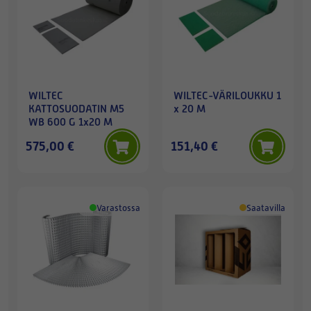
WILTEC
WILTEC-VÄRILOUKKU 1
KATTOSUODATIN M5
x 20 M
WB 600 G 1x20 M
575,00 €
151,40 €
Varastossa
Saatavilla