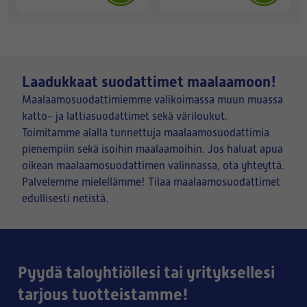
Laadukkaat suodattimet maalaamoon!
Maalaamosuodattimiemme valikoimassa muun muassa
katto- ja lattiasuodattimet sekä väriloukut.
Toimitamme alalla tunnettuja maalaamosuodattimia
pienempiin sekä isoihin maalaamoihin. Jos haluat apua
oikean maalaamosuodattimen valinnassa, ota yhteyttä.
Palvelemme mielellämme! Tilaa maalaamosuodattimet
edullisesti netistä.
Pyydä taloyhtiöllesi tai yrityksellesi
tarjous tuotteistamme!