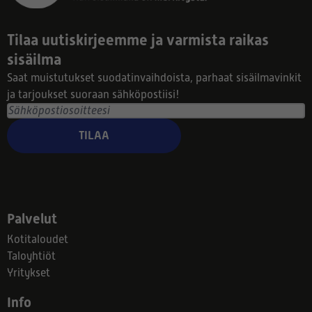
Tilaa uutiskirjeemme ja varmista raikas
sisäilma
Saat muistutukset suodatinvaihdoista, parhaat sisäilmavinkit
ja tarjoukset suoraan sähköpostiisi!
TILAA
Palvelut
Kotitaloudet
Taloyhtiöt
Yritykset
Info