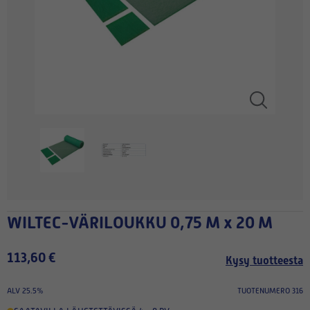
WILTEC-VÄRILOUKKU 0,75 M x 20 M
113,60 €
Kysy tuotteesta
ALV 25.5%
TUOTENUMERO 316