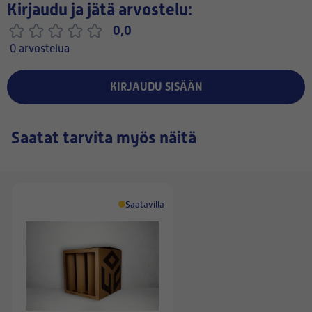
Kirjaudu ja jätä arvostelu:
0,0
0 arvostelua
KIRJAUDU SISÄÄN
Saatat tarvita myös näitä
Saatavilla