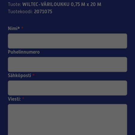
WILTEC-VÄRILOUKKU 0,75 M x 20 M
Tuote
:
2071075
Tuotekoodi
:
Nimi*
*
Puhelinnumero
Sähköposti
*
Viesti:
*