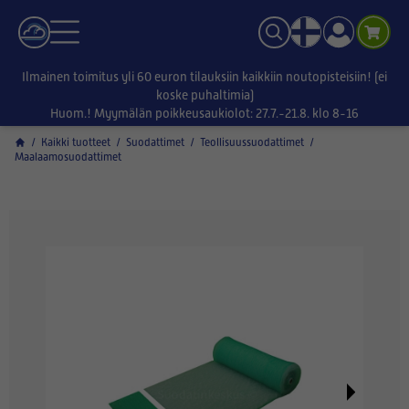
Ilmainen toimitus yli 60 euron tilauksiin kaikkiin noutopisteisiin! (ei
koske puhaltimia)
Huom.! Myymälän poikkeusaukiolot: 27.7.-21.8. klo 8-16
/
Kaikki tuotteet
/
Suodattimet
/
Teollisuussuodattimet
/
Maalaamosuodattimet