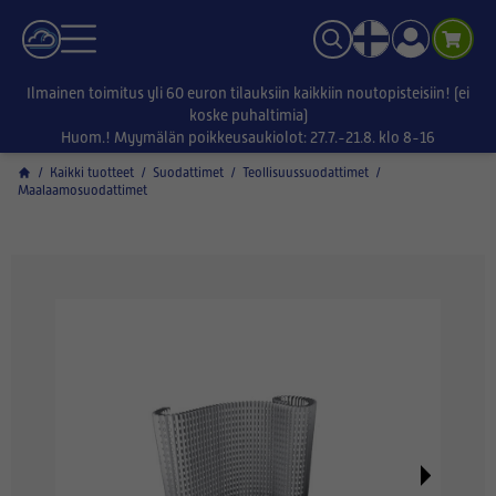
Ilmainen toimitus yli 60 euron tilauksiin kaikkiin noutopisteisiin! (ei
koske puhaltimia)
Huom.! Myymälän poikkeusaukiolot: 27.7.-21.8. klo 8-16
/
Kaikki tuotteet
/
Suodattimet
/
Teollisuussuodattimet
/
Maalaamosuodattimet