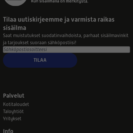
Tilaa uutiskirjeemme ja varmista raikas
sisäilma
Saat muistutukset suodatinvaihdoista, parhaat sisäilmavinkit
ja tarjoukset suoraan sähköpostiisi!
TILAA
Palvelut
Kotitaloudet
Taloyhtiöt
Yritykset
Info