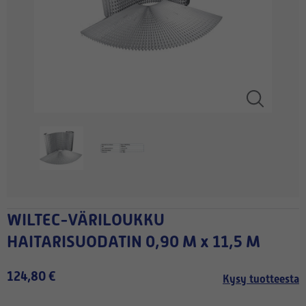
WILTEC-VÄRILOUKKU
HAITARISUODATIN 0,90 M x 11,5 M
124,80 €
Kysy tuotteesta