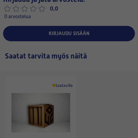
0,0
0 arvostelua
KIRJAUDU SISÄÄN
Saatat tarvita myös näitä
Saatavilla