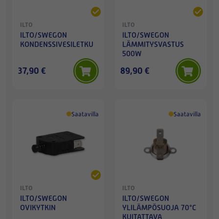
ILTO
ILTO
ILTO/SWEGON
ILTO/SWEGON
KONDENSSIVESILETKU
LÄMMITYSVASTUS
500W
37,90 €
89,90 €
Saatavilla
Saatavilla
ILTO
ILTO
ILTO/SWEGON
ILTO/SWEGON
OVIKYTKIN
YLILÄMPÖSUOJA 70°C
KUITATTAVA