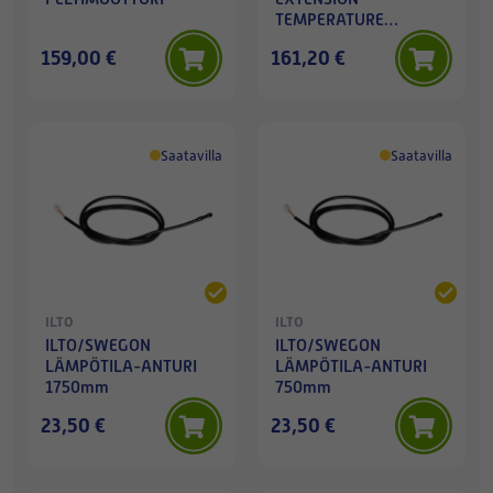
TEMPERATURE
MODUULI
159,00 €
161,20 €
Saatavilla
Saatavilla
ILTO
ILTO
ILTO/SWEGON
ILTO/SWEGON
LÄMPÖTILA-ANTURI
LÄMPÖTILA-ANTURI
1750mm
750mm
23,50 €
23,50 €