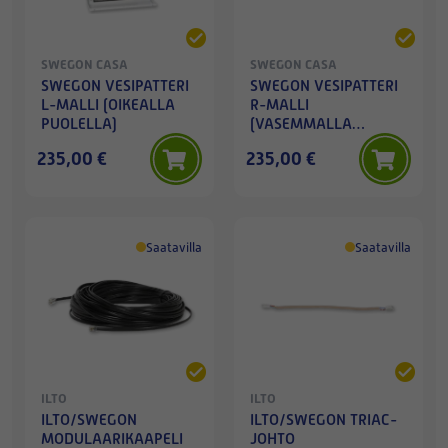
SWEGON CASA
SWEGON CASA
SWEGON VESIPATTERI
SWEGON VESIPATTERI
L-MALLI (OIKEALLA
R-MALLI
PUOLELLA)
(VASEMMALLA
PUOLELLA)
235,00 €
235,00 €
Saatavilla
Saatavilla
ILTO
ILTO
ILTO/SWEGON
ILTO/SWEGON TRIAC-
MODULAARIKAAPELI
JOHTO