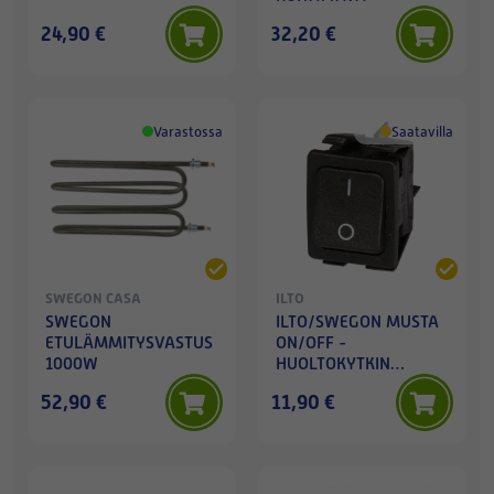
24,90 €
32,20 €
Varastossa
Saatavilla
SWEGON CASA
ILTO
SWEGON
ILTO/SWEGON MUSTA
ETULÄMMITYSVASTUS
ON/OFF -
1000W
HUOLTOKYTKIN
11/2017-->
52,90 €
11,90 €