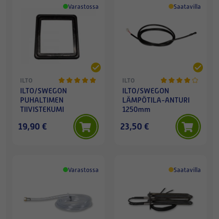
Varastossa
Saatavilla
ILTO
ILTO
ILTO/SWEGON
ILTO/SWEGON
PUHALTIMEN
LÄMPÖTILA-ANTURI
TIIVISTEKUMI
1250mm
19,90 €
23,50 €
Varastossa
Saatavilla