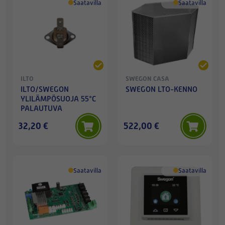
Saatavilla
Saatavilla
ILTO
SWEGON CASA
ILTO/SWEGON
SWEGON LTO-KENNO
YLILÄMPÖSUOJA 55°C
PALAUTUVA
32,20 €
522,00 €
Saatavilla
Saatavilla