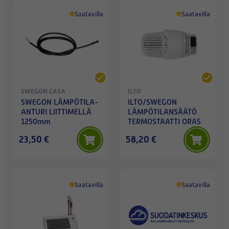
Saatavilla
Saatavilla
SWEGON CASA
ILTO
SWEGON LÄMPÖTILA-
ILTO/SWEGON
ANTURI LIITTIMELLÄ
LÄMPÖTILANSÄÄTÖ
1250mm
TERMOSTAATTI ORAS
23,50 €
58,20 €
Saatavilla
Saatavilla