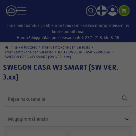
Ilmainen toimitus yli 60 euron tilauksiin kaikkiin noutopisteisiin! (ei
koske puhaltimia)
Huom.! Myymälän poikkeusaukiolot: 27.7.-21.8. klo 8-16
/
Kaikki tuotteet
/
Ilmanvaihtokoneiden varaosat
/
Ilmanvaihtokoneiden varaosat
/
ILTO / SWEGON CASA VARAOSAT
/
SWEGON CASA W3 SMART (SW VER. 3.xx)
SWEGON CASA W3 SMART (SW VER.
3.xx)