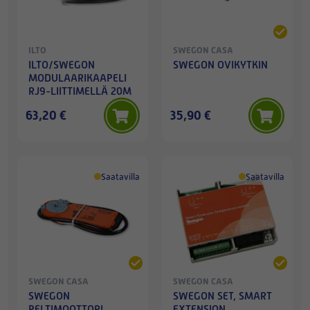
ILTO
SWEGON CASA
ILTO/SWEGON
SWEGON OVIKYTKIN
MODULAARIKAAPELI
RJ9-LIITTIMELLÄ 20M
63,20 €
35,90 €
Saatavilla
Saatavilla
SWEGON CASA
SWEGON CASA
SWEGON
SWEGON SET, SMART
PELTIMOOTTORI
EXTENSION