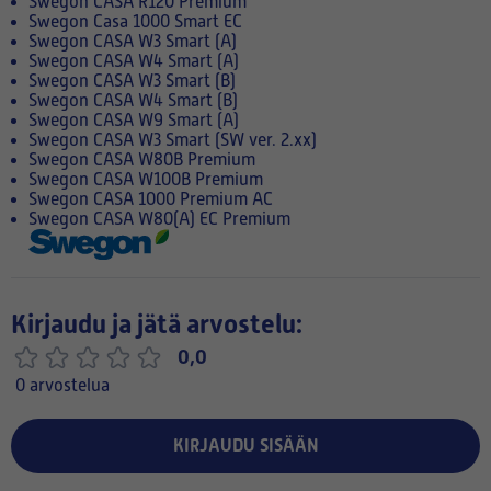
Swegon CASA R120 Premium
Swegon Casa 1000 Smart EC
Swegon CASA W3 Smart (A)
Swegon CASA W4 Smart (A)
Swegon CASA W3 Smart (B)
Swegon CASA W4 Smart (B)
Swegon CASA W9 Smart (A)
Swegon CASA W3 Smart (SW ver. 2.xx)
Swegon CASA W80B Premium
Swegon CASA W100B Premium
Swegon CASA 1000 Premium AC
Swegon CASA W80(A) EC Premium
Kirjaudu ja jätä arvostelu:
0,0
0 arvostelua
KIRJAUDU SISÄÄN