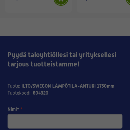
Pyydä taloyhtiöllesi tai yrityksellesi
tarjous tuotteistamme!
ILTO/SWEGON LÄMPÖTILA-ANTURI 1750mm
Tuote
:
604920
Tuotekoodi
:
Nimi*
*