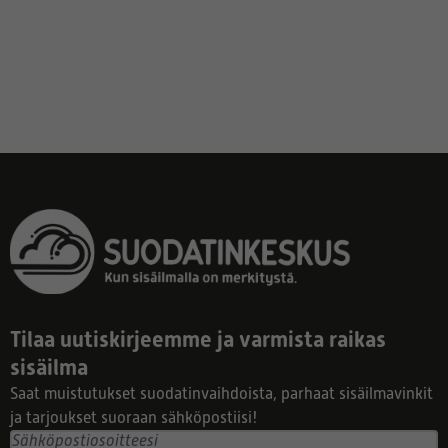
Tilaa uutiskirjeemme ja varmista raikas
sisäilma
Saat muistutukset suodatinvaihdoista, parhaat sisäilmavinkit
ja tarjoukset suoraan sähköpostiisi!