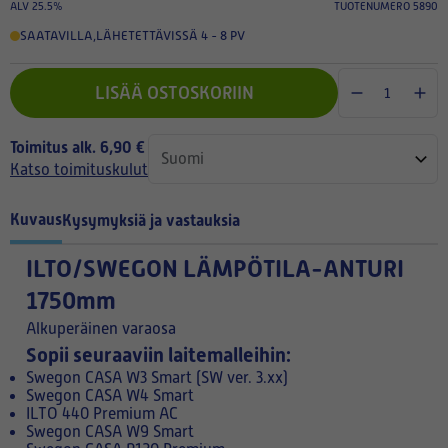
ALV 25.5%
TUOTENUMERO 5890
SAATAVILLA
,
LÄHETETTÄVISSÄ 4 - 8 PV
LISÄÄ OSTOSKORIIN
Toimitus alk. 6,90 €
Katso toimituskulut
Kuvaus
Kysymyksiä ja vastauksia
ILTO/SWEGON LÄMPÖTILA-ANTURI
1750mm
Alkuperäinen varaosa
Sopii seuraaviin laitemalleihin:
Swegon CASA W3 Smart (SW ver. 3.xx)
Swegon CASA W4 Smart
ILTO 440 Premium AC
Swegon CASA W9 Smart