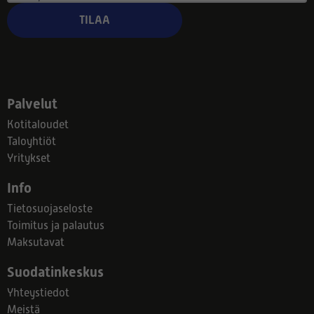
TILAA
Palvelut
Kotitaloudet
Taloyhtiöt
Yritykset
Info
Tietosuojaseloste
Toimitus ja palautus
Maksutavat
Suodatinkeskus
Yhteystiedot
Meistä