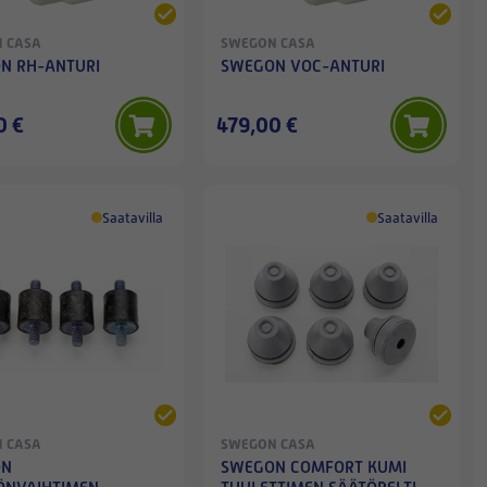
 CASA
SWEGON CASA
N RH-ANTURI
SWEGON VOC-ANTURI
0 €
479,00 €
Saatavilla
Saatavilla
 CASA
SWEGON CASA
ON
SWEGON COMFORT KUMI