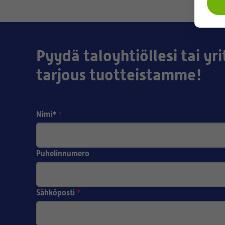
Pyydä taloyhtiöllesi tai yri
tarjous tuotteistamme!
Nimi*
*
Puhelinnumero
Sähköposti
*