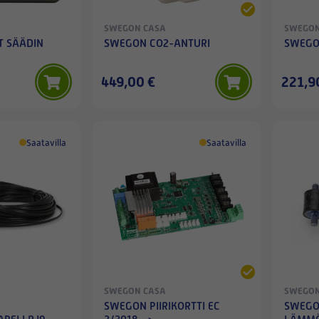
SWEGON CASA
SWEGON
 SÄÄDIN
SWEGON CO2-ANTURI
SWEGO
449,00 €
221,9
Saatavilla
Saatavilla
SWEGON CASA
SWEGON
SWEGON PIIRIKORTTI EC
SWEG