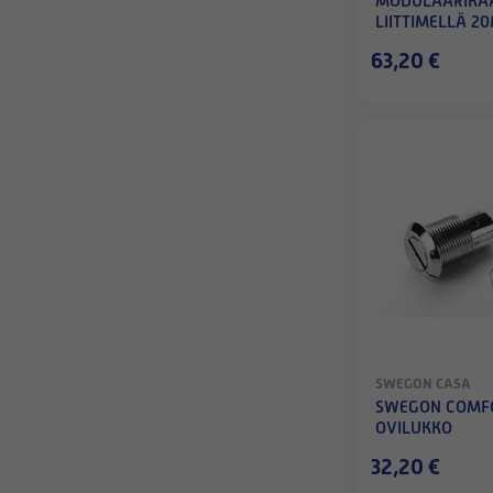
MODULAARIKAA
LIITTIMELLÄ 2
63,20 €
SWEGON CASA
SWEGON COMF
OVILUKKO
32,20 €