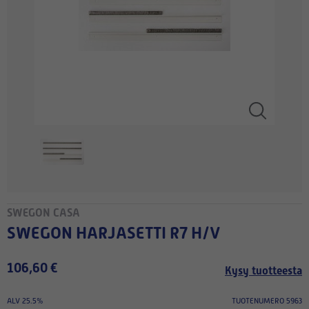
SWEGON CASA
SWEGON HARJASETTI R7 H/V
106,60 €
Kysy tuotteesta
ALV 25.5%
TUOTENUMERO 5963