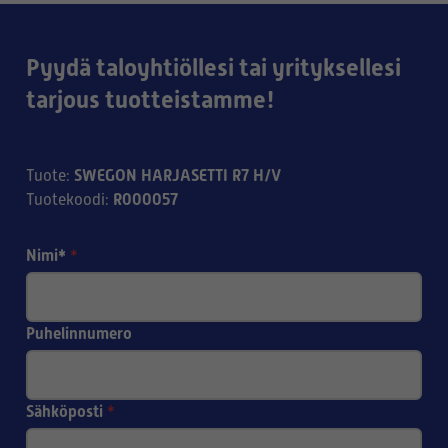
Pyydä taloyhtiöllesi tai yrityksellesi
tarjous tuotteistamme!
SWEGON HARJASETTI R7 H/V
Tuote
:
R000057
Tuotekoodi
:
Nimi*
*
Puhelinnumero
Sähköposti
*