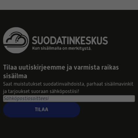
Tilaa uutiskirjeemme ja varmista raikas
sisäilma
Saat muistutukset suodatinvaihdoista, parhaat sisäilmavinkit
ja tarjoukset suoraan sähköpostiisi!
TILAA