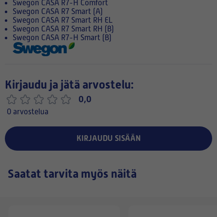
Swegon CASA R7-H Comfort
Swegon CASA R7 Smart (A)
Swegon CASA R7 Smart RH EL
Swegon CASA R7 Smart RH (B)
Swegon CASA R7-H Smart (B)
Kirjaudu ja jätä arvostelu:
0,0
0 arvostelua
KIRJAUDU SISÄÄN
Saatat tarvita myös näitä