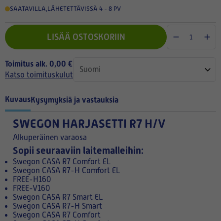
SAATAVILLA
,
LÄHETETTÄVISSÄ 4 - 8 PV
LISÄÄ OSTOSKORIIN
Toimitus alk. 0,00 €
Katso toimituskulut
Kuvaus
Kysymyksiä ja vastauksia
SWEGON HARJASETTI R7 H/V
Alkuperäinen varaosa
Sopii seuraaviin laitemalleihin:
Swegon CASA R7 Comfort EL
Swegon CASA R7-H Comfort EL
FREE-H160
FREE-V160
Swegon CASA R7 Smart EL
Swegon CASA R7-H Smart
Swegon CASA R7 Comfort