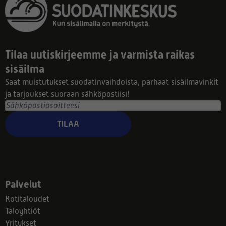
Tilaa uutiskirjeemme ja varmista raikas
sisäilma
Saat muistutukset suodatinvaihdoista, parhaat sisäilmavinkit
ja tarjoukset suoraan sähköpostiisi!
TILAA
Palvelut
Kotitaloudet
Taloyhtiöt
Yritykset