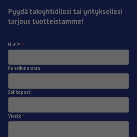
Pyydä taloyhtiöllesi tai yrityksellesi
tarjous tuotteistamme!
Nimi*
*
Puhelinnumero
Sähköposti
*
Viesti:
*