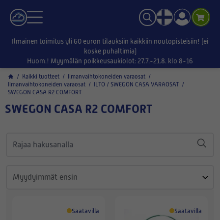
Ilmainen toimitus yli 60 euron tilauksiin kaikkiin noutopisteisiin! (ei
koske puhaltimia)
Huom.! Myymälän poikkeusaukiolot: 27.7.-21.8. klo 8-16
/
Kaikki tuotteet
/
Ilmanvaihtokoneiden varaosat
/
Ilmanvaihtokoneiden varaosat
/
ILTO / SWEGON CASA VARAOSAT
/
SWEGON CASA R2 COMFORT
SWEGON CASA R2 COMFORT
Saatavilla
Saatavilla