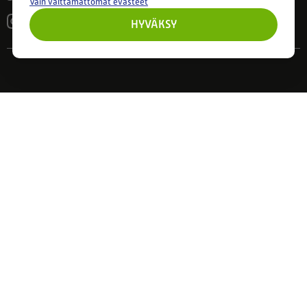
Vain välttämättömät evästeet
HYVÄKSY