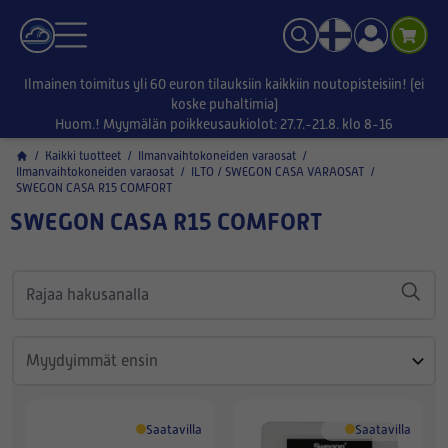
Ilmainen toimitus yli 60 euron tilauksiin kaikkiin noutopisteisiin! (ei
koske puhaltimia)
Huom.! Myymälän poikkeusaukiolot: 27.7.-21.8. klo 8-16
/
Kaikki tuotteet
/
Ilmanvaihtokoneiden varaosat
/
Ilmanvaihtokoneiden varaosat
/
ILTO / SWEGON CASA VARAOSAT
/
SWEGON CASA R15 COMFORT
SWEGON CASA R15 COMFORT
Saatavilla
Saatavilla