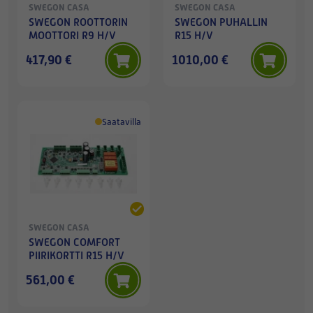
SWEGON CASA
SWEGON CASA
SWEGON ROOTTORIN
SWEGON PUHALLIN
MOOTTORI R9 H/V
R15 H/V
417,90 €
1010,00 €
Saatavilla
SWEGON CASA
SWEGON COMFORT
PIIRIKORTTI R15 H/V
561,00 €