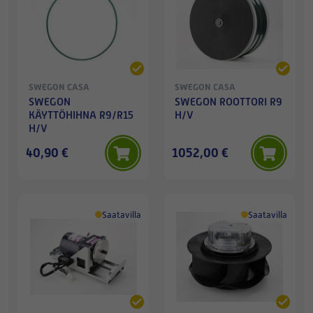
SWEGON CASA
SWEGON CASA
SWEGON
SWEGON ROOTTORI R9
KÄYTTÖHIHNA R9/R15
H/V
H/V
40,90 €
1052,00 €
Saatavilla
Saatavilla