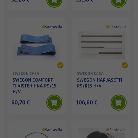
Saatavilla
Saatavilla
SWEGON CASA
SWEGON CASA
SWEGON COMFORT
SWEGON HARJASETTI
TIIVISTEHIHNA R9/15
R9/R15 H/V
H/V
60,70 €
106,60 €
Saatavilla
Saatavilla