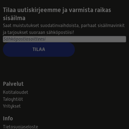
Tilaa uutiskirjeemme ja varmista raikas
sisäilma
Saat muistutukset suodatinvaihdoista, parhaat sisäilmavinkit
ja tarjoukset suoraan sähköpostiisi!
TILAA
Palvelut
Kotitaloudet
Taloyhtiöt
Yritykset
Info
Tietosuojaseloste