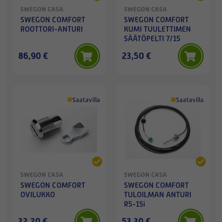
SWEGON CASA
SWEGON CASA
SWEGON COMFORT
SWEGON COMFORT
ROOTTORI-ANTURI
KUMI TUULETTIMEN
SÄÄTÖPELTI 7/15
86,90 €
23,50 €
Saatavilla
Saatavilla
SWEGON CASA
SWEGON CASA
SWEGON COMFORT
SWEGON COMFORT
OVILUKKO
TULOILMAN ANTURI
R5-15i
32,20 €
53,30 €