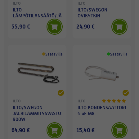
ILTO
ILTO
ILTO
ILTO/SWEGON
LÄMPÖTILANSÄÄTÖ/JÄÄTYMISSUOJATERMOSTAATTI
OVIKYTKIN
55,90 €
24,90 €
Saatavilla
Saatavilla
ILTO
ILTO
ILTO/SWEGON
ILTO KONDENSAATTORI
JÄLKILÄMMITYSVASTUS
4 uF M8
900W
64,90 €
15,40 €