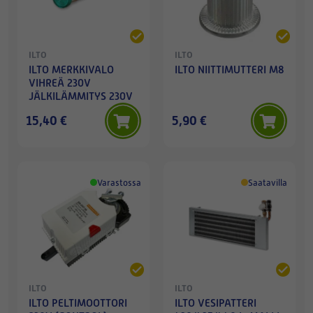
ILTO
ILTO
ILTO MERKKIVALO
ILTO NIITTIMUTTERI M8
VIHREÄ 230V
JÄLKILÄMMITYS 230V
15,40 €
5,90 €
Varastossa
Saatavilla
ILTO
ILTO
ILTO PELTIMOOTTORI
ILTO VESIPATTERI