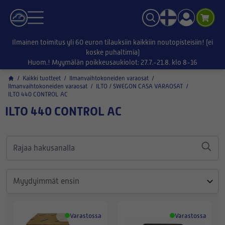
Ilmainen toimitus yli 60 euron tilauksiin kaikkiin noutopisteisiin! (ei
koske puhaltimia)
Huom.! Myymälän poikkeusaukiolot: 27.7.-21.8. klo 8-16
/
Kaikki tuotteet
/
Ilmanvaihtokoneiden varaosat
/
Ilmanvaihtokoneiden varaosat
/
ILTO / SWEGON CASA VARAOSAT
/
ILTO 440 CONTROL AC
ILTO 440 CONTROL AC
Varastossa
Varastossa