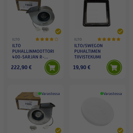
ILTO
ILTO
ILTO
ILTO/SWEGON
PUHALLINMOOTTORI
PUHALTIMEN
400-SARJAN R-
TIIVISTEKUMI
MALLIN TULO/POISTO
222,90 €
19,90 €
Varastossa
Varastossa