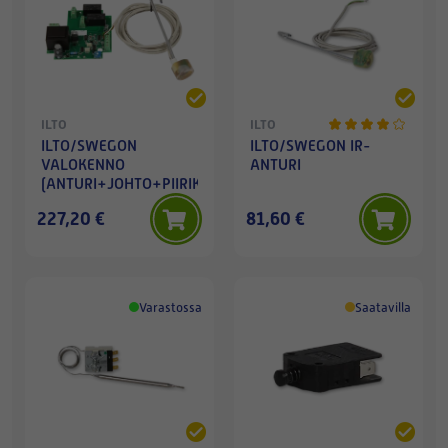
ILTO
ILTO
ILTO/SWEGON
ILTO/SWEGON IR-
VALOKENNO
ANTURI
(ANTURI+JOHTO+PIIRIKORTTI)
227,20 €
81,60 €
Varastossa
Saatavilla