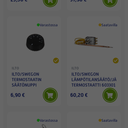
Varastossa
Saatavilla
ILTO
ILTO
ILTO/SWEGON
ILTO/SWEGON
TERMOSTAATIN
LÄMPÖTILANSÄÄTÖ/JÄÄTYM
SÄÄTÖNUPPI
TERMOSTAATTI 603301
6,90 €
60,20 €
Varastossa
Saatavilla