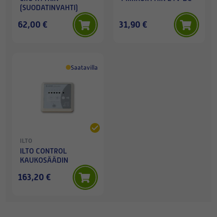
(SUODATINVAHTI)
62,00 €
31,90 €
Saatavilla
ILTO
ILTO CONTROL
KAUKOSÄÄDIN
163,20 €