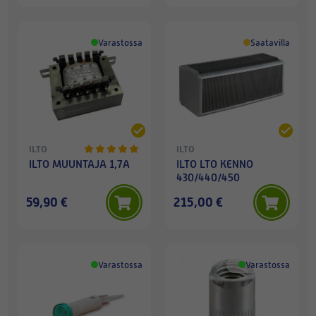
Varastossa
Saatavilla
ILTO
ILTO
ILTO MUUNTAJA 1,7A
ILTO LTO KENNO
430/440/450
59,90 €
215,00 €
Varastossa
Varastossa