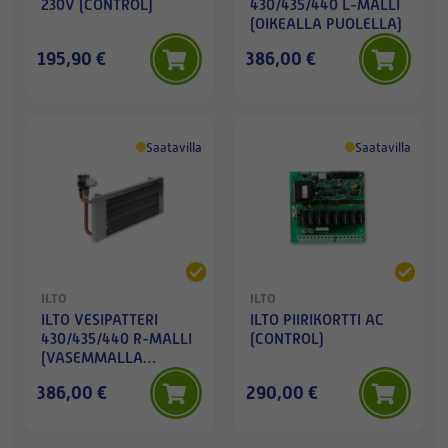
230V (CONTROL)
430/435/440 L-MALLI
(OIKEALLA PUOLELLA)
195,90 €
386,00 €
Saatavilla
Saatavilla
ILTO
ILTO
ILTO VESIPATTERI
ILTO PIIRIKORTTI AC
430/435/440 R-MALLI
(CONTROL)
(VASEMMALLA
PUOLELLA)
386,00 €
290,00 €