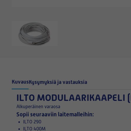
Kuvaus
Kysymyksiä ja vastauksia
ILTO MODULAARIKAAPELI 
Alkuperäinen varaosa
Sopii seuraaviin laitemalleihin:
ILTO 290
ILTO 400M