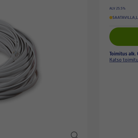
ALV 25.5%
SAATAVILLA
,
L
Toimitus alk.
Katso toimit