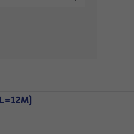
(L=12M)