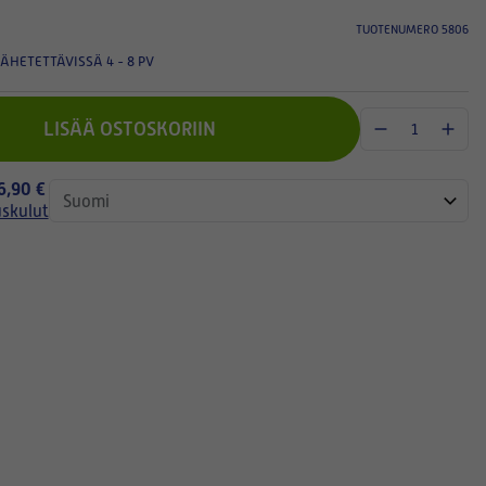
TUOTENUMERO 5806
ÄHETETTÄVISSÄ 4 - 8 PV
LISÄÄ OSTOSKORIIN
 6,90 €
uskulut