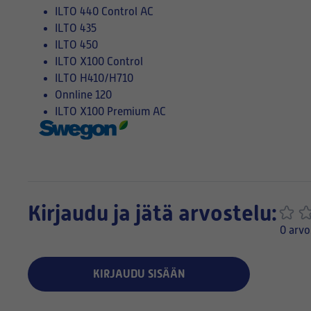
ILTO 440 Control AC
ILTO 435
ILTO 450
ILTO X100 Control
ILTO H410/H710
Onnline 120
ILTO X100 Premium AC
Kirjaudu ja jätä arvostelu:
0 arvo
KIRJAUDU SISÄÄN