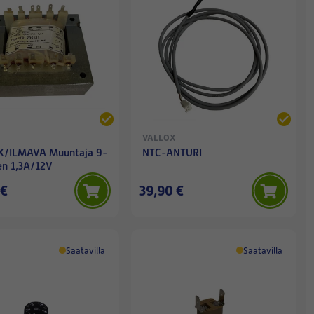
VALLOX
/ILMAVA Muuntaja 9-
NTC-ANTURI
en 1,3A/12V
 €
39,90 €
Saatavilla
Saatavilla