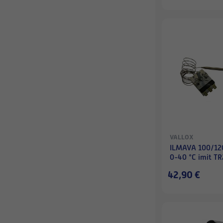
VALLOX
ILMAVA 100/120
0-40 °C imit TR
42,90 €