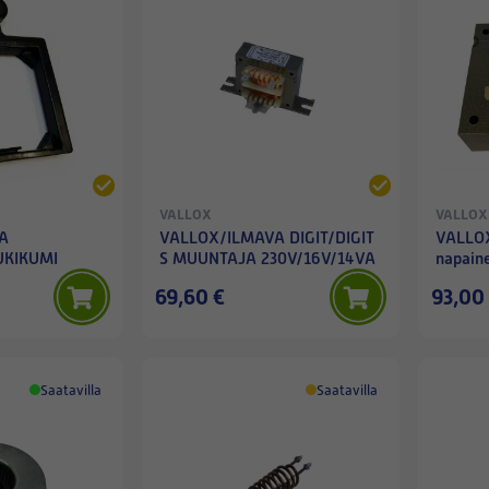
VALLOX
VALLOX
A
VALLOX/ILMAVA DIGIT/DIGIT
VALLOX
UKIKUMI
S MUUNTAJA 230V/16V/14VA
napain
69,60 €
93,00
Saatavilla
Saatavilla