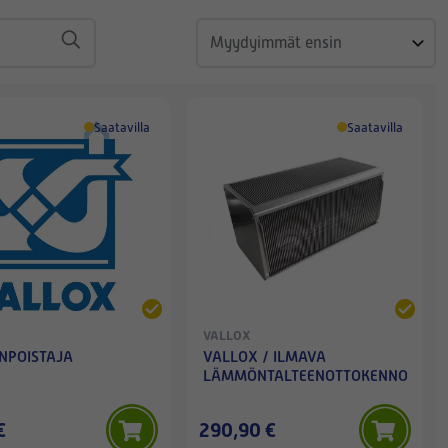
Saatavilla
Saatavilla
VALLOX
NPOISTAJA
VALLOX / ILMAVA
LÄMMÖNTALTEENOTTOKENNO
€
290,90 €