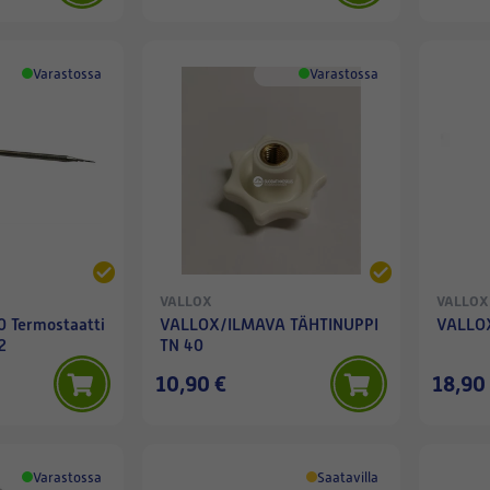
Varastossa
Varastossa
VALLOX
VALLOX
 Termostaatti
VALLOX/ILMAVA TÄHTINUPPI
VALLO
2
TN 40
10,90 €
18,90
Varastossa
Saatavilla