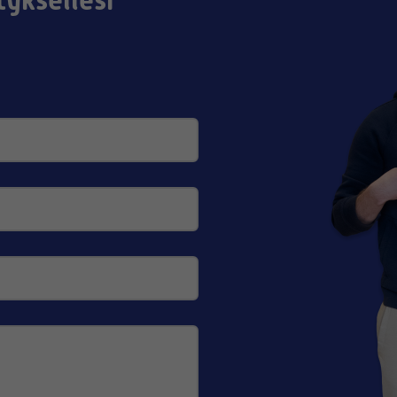
tyksellesi