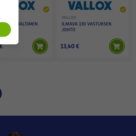
VALLOX
 130 PUHALTIMEN
ILMAVA 130 VASTUKSEN
JOHTO
€
13,40 €