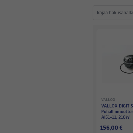
VALLOX
VALLOX DIGIT 
Puhallinmootto
AI51-11, 210W
156,00 €