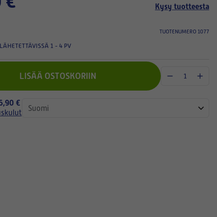
 €
Kysy tuotteesta
TUOTENUMERO 1077
LÄHETETTÄVISSÄ 1 - 4 PV
LISÄÄ OSTOSKORIIN
 6,90 €
uskulut