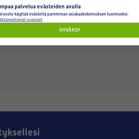
mpaa palvelua evästeiden avulla
sivusto käyttää evästeitä paremman asiakaskokemuksen luomiseksi.
välttämättömät evästeet
HYVÄKSY
tyksellesi