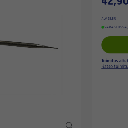
42,90
ALV 25.5%
VARASTOSSA
,
Toimitus alk.
Katso toimit