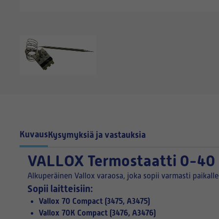
Kuvaus
Kysymyksiä ja vastauksia
VALLOX
Termostaatti 0-40 
Alkuperäinen Vallox varaosa, joka sopii varmasti paikall
Sopii laitteisiin:
Vallox 70 Compact (3475, A3475)
Vallox 70K Compact (3476, A3476)