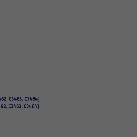
462, C3463, C3464)
462, C3463, C3464)