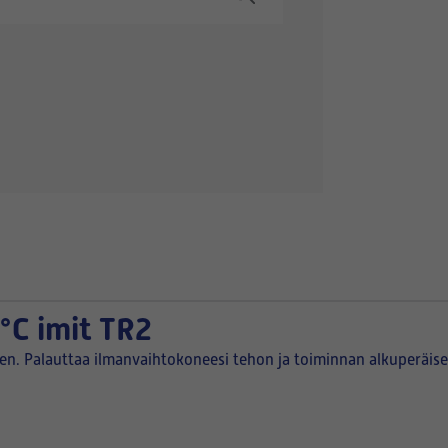
°C imit TR2
een. Palauttaa ilmanvaihtokoneesi tehon ja toiminnan alkuperäise