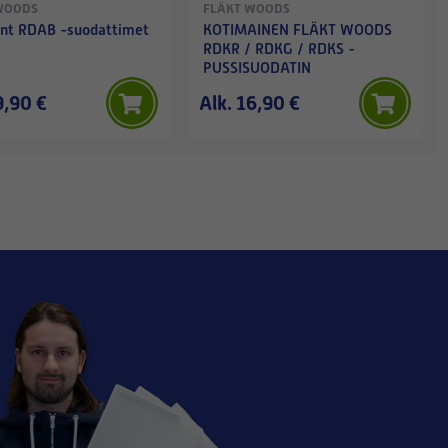
WOODS
FLÄKT WOODS
nt RDAB -suodattimet
KOTIMAINEN FLÄKT WOODS
RDKR / RDKG / RDKS -
PUSSISUODATIN
9,90 €
Alk. 16,90 €