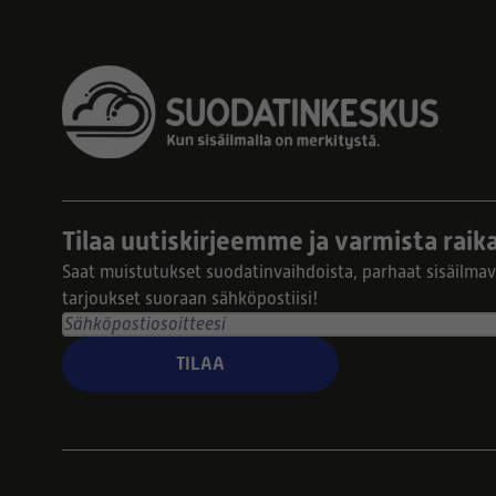
Tilaa uutiskirjeemme ja varmista raika
Saat muistutukset suodatinvaihdoista, parhaat sisäilmavi
tarjoukset suoraan sähköpostiisi!
TILAA