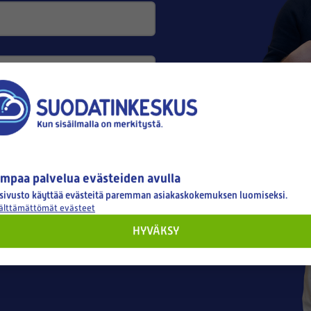
mpaa palvelua evästeiden avulla
sivusto käyttää evästeitä paremman asiakaskokemuksen luomiseksi.
välttämättömät evästeet
HYVÄKSY