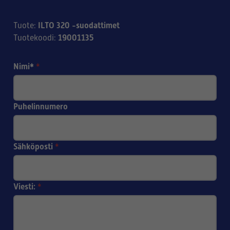
ILTO 320 -suodattimet
Tuote
:
19001135
Tuotekoodi
:
Nimi*
*
Puhelinnumero
Sähköposti
*
Viesti:
*