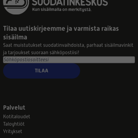
Tilaa uutiskirjeemme ja varmista raikas
sisäilma
Saat muistutukset suodatinvaihdoista, parhaat sisäilmavinkit
ja tarjoukset suoraan sähköpostiisi!
TILAA
Palvelut
Kotitaloudet
Taloyhtiöt
Yritykset