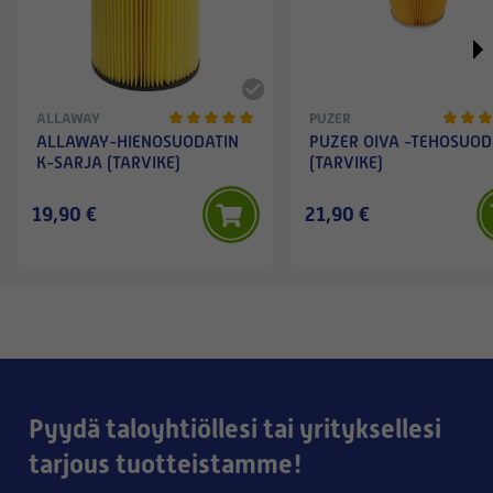
ALLAWAY
PUZER
ALLAWAY-HIENOSUODATIN
PUZER OIVA -TEHOSUOD
K-SARJA (TARVIKE)
(TARVIKE)
19,90 €
21,90 €
Pyydä taloyhtiöllesi tai yrityksellesi
tarjous tuotteistamme!