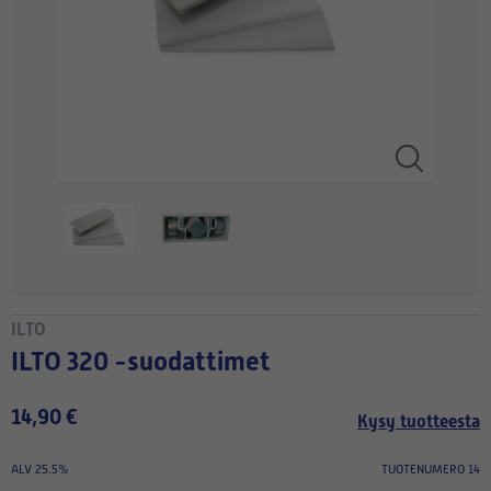
ILTO
ILTO 320 -suodattimet
14,90 €
Kysy tuotteesta
ALV 25.5%
TUOTENUMERO 14