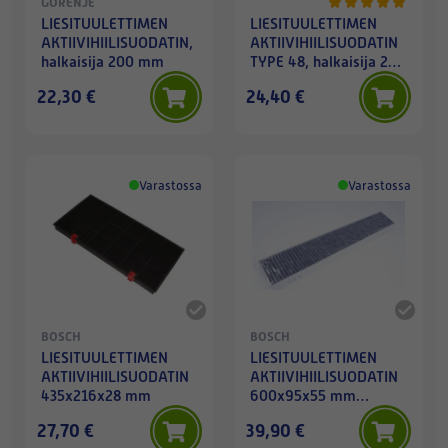
GORENJE
LIESITUULETTIMEN
LIESITUULETTIMEN
AKTIIVIHIILISUODATIN,
AKTIIVIHIILISUODATIN
halkaisija 200 mm
TYPE 48, halkaisija 236
mm
22,30 €
24,40 €
Varastossa
Varastossa
BOSCH
BOSCH
LIESITUULETTIMEN
LIESITUULETTIMEN
AKTIIVIHIILISUODATIN
AKTIIVIHIILISUODATIN
435x216x28 mm
600x95x55 mm
TARVIKE
27,70 €
39,90 €