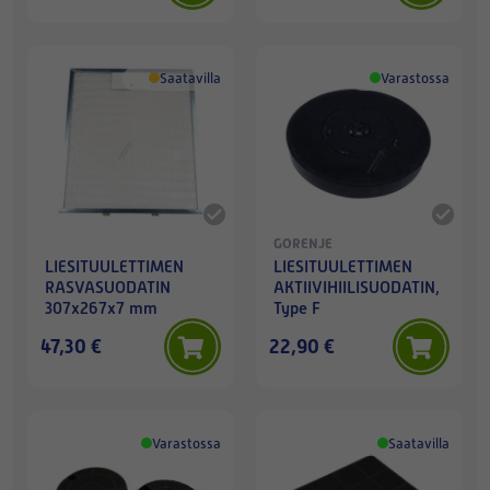
Saatavilla
Varastossa
GORENJE
LIESITUULETTIMEN
LIESITUULETTIMEN
RASVASUODATIN
AKTIIVIHIILISUODATIN,
307x267x7 mm
Type F
47,30 €
22,90 €
Varastossa
Saatavilla