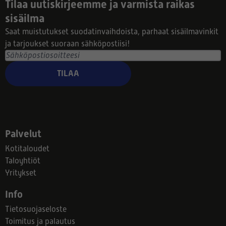
Tilaa uutiskirjeemme ja varmista raikas
sisäilma
Saat muistutukset suodatinvaihdoista, parhaat sisäilmavinkit
ja tarjoukset suoraan sähköpostiisi!
TILAA
Palvelut
Kotitaloudet
Taloyhtiöt
Yritykset
Info
Tietosuojaseloste
Toimitus ja palautus