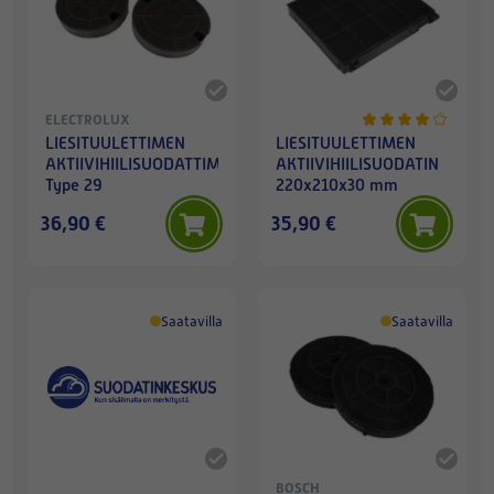
ELECTROLUX
LIESITUULETTIMEN
LIESITUULETTIMEN
AKTIIVIHIILISUODATTIMET,
AKTIIVIHIILISUODATIN
Type 29
220x210x30 mm
36,90 €
35,90 €
Saatavilla
Saatavilla
BOSCH