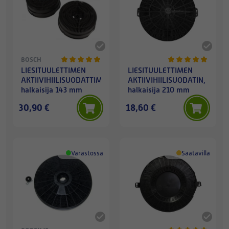
BOSCH
LIESITUULETTIMEN
LIESITUULETTIMEN
AKTIIVIHIILISUODATTIMET,
AKTIIVIHIILISUODATIN,
halkaisija 143 mm
halkaisija 210 mm
30,90 €
18,60 €
Varastossa
Saatavilla