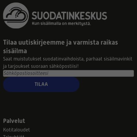
Tilaa uutiskirjeemme ja varmista raikas
sisäilma
Saat muistutukset suodatinvaihdoista, parhaat sisäilmavinkit
ja tarjoukset suoraan sähköpostiisi!
TILAA
Palvelut
Kotitaloudet