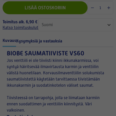
LISÄÄ OSTOSKORIIN
Toimitus alk. 6,90 €
Katso toimituskulut
Kuvaus
Kysymyksiä ja vastauksia
BIOBE SAUMATIIVISTE VS60
Jos venttiili ei ole tiiviisti kiinni ikkunakarmissa, voi
syntyä häiritsevää ilmavirtausta karmin ja venttiilin
välistä huonetilaan. Korvausilmaventtiilin solukumista
saumatiivistettä käytetään tarvittaessa tiivistämään
ikkunakarmin ja suodatinkotelon väliset saumat.
Tiivisteessä on tarrapohja, jolla se liimataan karmiin
ennen suodattimen ja venttiilin kiinnitystä. Väri
valkoinen.