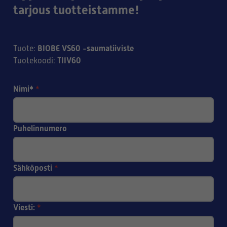
tarjous tuotteistamme!
BIOBE VS60 -saumatiiviste
Tuote
:
TIIV60
Tuotekoodi
:
Nimi*
*
Puhelinnumero
Sähköposti
*
Viesti:
*