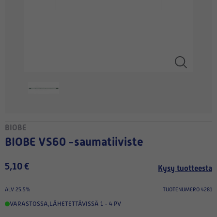
BIOBE
BIOBE VS60 -saumatiiviste
5,10 €
Kysy tuotteesta
ALV 25.5%
TUOTENUMERO 4281
VARASTOSSA
,
LÄHETETTÄVISSÄ 1 - 4 PV