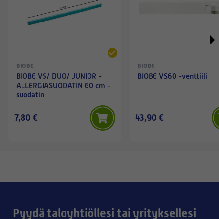
BIOBE
BIOBE
BIOBE VS/ DUO/ JUNIOR -
BIOBE VS60 -venttiili
ALLERGIASUODATIN 60 cm -
suodatin
7,80 €
43,90 €
Pyydä taloyhtiöllesi tai yrityksellesi