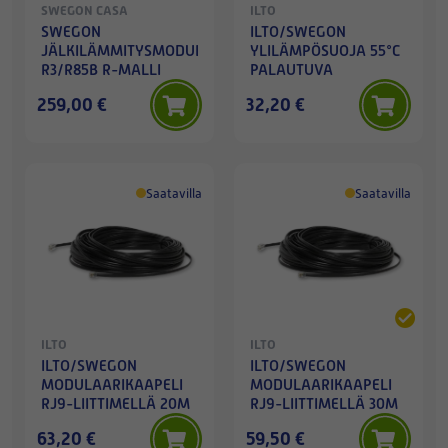
SWEGON CASA
ILTO
SWEGON
ILTO/SWEGON
JÄLKILÄMMITYSMODULI
YLILÄMPÖSUOJA 55°C
R3/R85B R-MALLI
PALAUTUVA
259,00 €
32,20 €
Saatavilla
Saatavilla
ILTO
ILTO
ILTO/SWEGON
ILTO/SWEGON
MODULAARIKAAPELI
MODULAARIKAAPELI
RJ9-LIITTIMELLÄ 20M
RJ9-LIITTIMELLÄ 30M
63,20 €
59,50 €