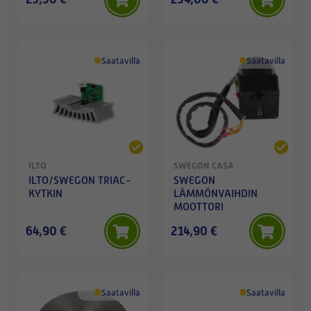
Saatavilla
Saatavilla
ILTO
SWEGON CASA
ILTO/SWEGON TRIAC-
SWEGON
KYTKIN
LÄMMÖNVAIHDIN
MOOTTORI
64,90 €
214,90 €
Saatavilla
Saatavilla