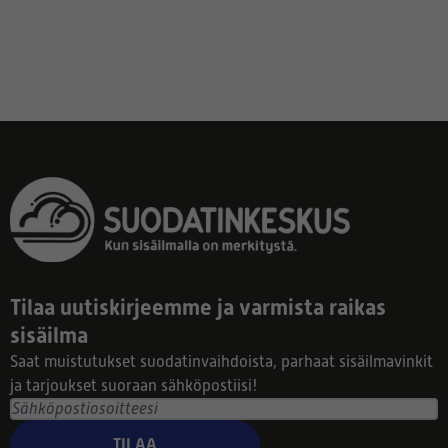
Tilaa uutiskirjeemme ja varmista raikas
sisäilma
Saat muistutukset suodatinvaihdoista, parhaat sisäilmavinkit
ja tarjoukset suoraan sähköpostiisi!
TILAA