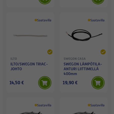
Saatavilla
Saatavilla
ILTO
SWEGON CASA
ILTO/SWEGON TRIAC-
SWEGON LÄMPÖTILA-
JOHTO
ANTURI LIITTIMELLÄ
400mm
14,50 €
19,90 €
Saatavilla
Saatavilla