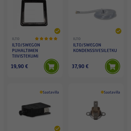
ILTO
ILTO
ILTO/SWEGON
ILTO/SWEGON
PUHALTIMEN
KONDENSSIVESILETKU
TIIVISTEKUMI
19,90 €
37,90 €
Saatavilla
Saatavilla