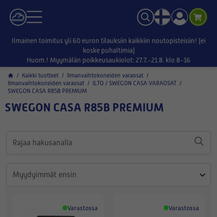
Ilmainen toimitus yli 60 euron tilauksiin kaikkiin noutopisteisiin! (ei
koske puhaltimia)
Huom.! Myymälän poikkeusaukiolot: 27.7.-21.8. klo 8-16
/
Kaikki tuotteet
/
Ilmanvaihtokoneiden varaosat
/
Ilmanvaihtokoneiden varaosat
/
ILTO / SWEGON CASA VARAOSAT
/
SWEGON CASA R85B PREMIUM
SWEGON CASA R85B PREMIUM
Varastossa
Varastossa