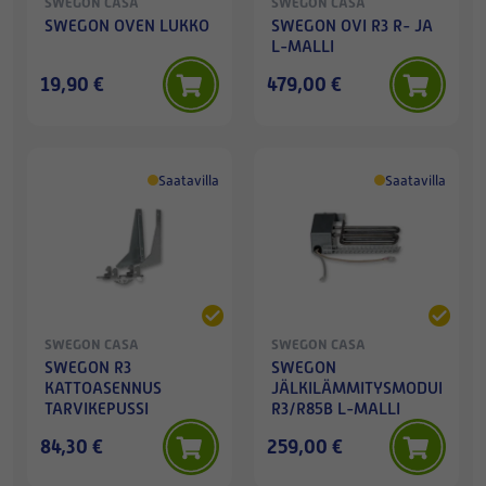
SWEGON CASA
SWEGON CASA
SWEGON OVEN LUKKO
SWEGON OVI R3 R- JA
L-MALLI
19,90 €
479,00 €
Saatavilla
Saatavilla
SWEGON CASA
SWEGON CASA
SWEGON R3
SWEGON
KATTOASENNUS
JÄLKILÄMMITYSMODULI
TARVIKEPUSSI
R3/R85B L-MALLI
84,30 €
259,00 €