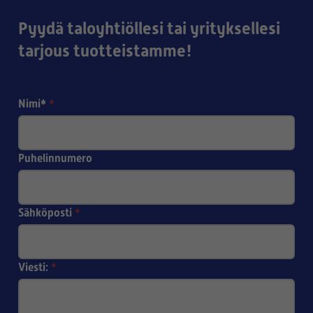
Pyydä taloyhtiöllesi tai yrityksellesi
tarjous tuotteistamme!
Nimi*
*
Puhelinnumero
Sähköposti
*
Viesti:
*