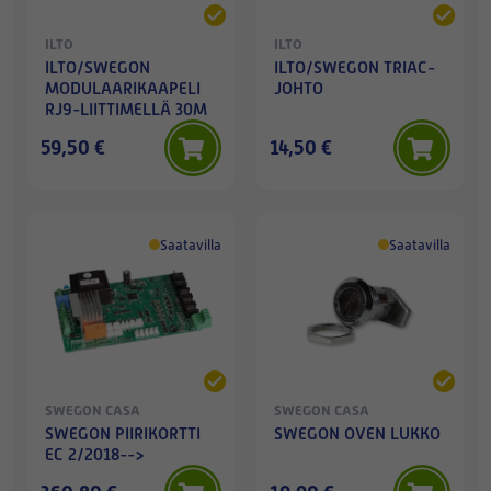
ILTO
ILTO
ILTO/SWEGON
ILTO/SWEGON TRIAC-
MODULAARIKAAPELI
JOHTO
RJ9-LIITTIMELLÄ 30M
59,50 €
14,50 €
Saatavilla
Saatavilla
SWEGON CASA
SWEGON CASA
SWEGON PIIRIKORTTI
SWEGON OVEN LUKKO
EC 2/2018-->