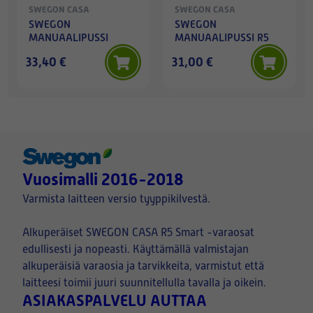
SWEGON CASA
SWEGON CASA
SWEGON
SWEGON
MANUAALIPUSSI
MANUAALIPUSSI R5
33,40 €
31,00 €
Vuosimalli 2016-2018
Varmista laitteen versio tyyppikilvestä.
Alkuperäiset SWEGON CASA R5 Smart -varaosat
edullisesti ja nopeasti. Käyttämällä valmistajan
alkuperäisiä varaosia ja tarvikkeita, varmistut että
laitteesi toimii juuri suunnitellulla tavalla ja oikein.
ASIAKASPALVELU AUTTAA