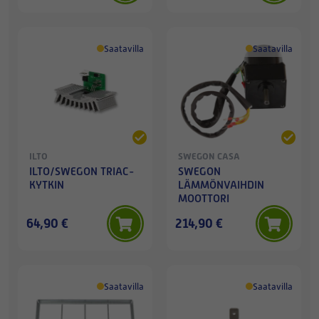
Saatavilla
Saatavilla
ILTO
SWEGON CASA
ILTO/SWEGON TRIAC-
SWEGON
KYTKIN
LÄMMÖNVAIHDIN
MOOTTORI
64,90 €
214,90 €
Saatavilla
Saatavilla