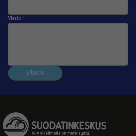
Viesti:
*
LÄHETÄ