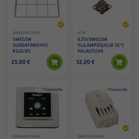
SWEGON CASA
ILTO
SWEGON
ILTO/SWEGON
SUODATINKEHYS
YLILÄMPÖSUOJA 55°C
R120/R5
PALAUTUVA
21,00 €
32,20 €
Saatavilla
Saatavilla
SWEGON CASA
SWEGON CASA