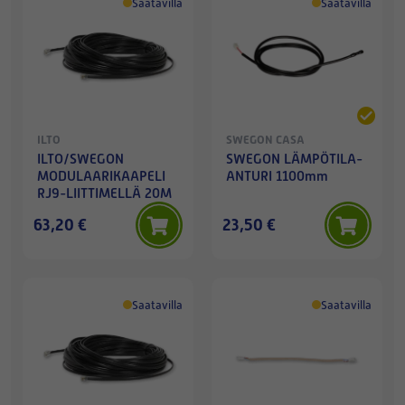
Saatavilla
Saatavilla
ILTO
SWEGON CASA
ILTO/SWEGON
SWEGON LÄMPÖTILA-
MODULAARIKAAPELI
ANTURI 1100mm
RJ9-LIITTIMELLÄ 20M
63,20 €
23,50 €
Saatavilla
Saatavilla