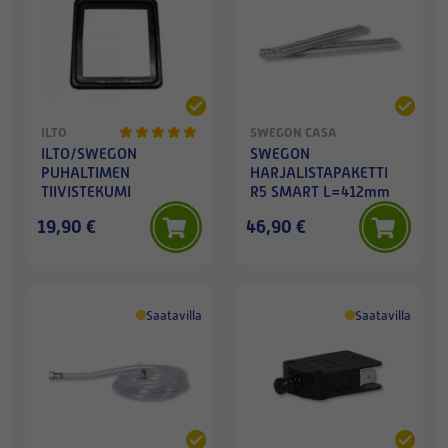
ILTO
SWEGON CASA
ILTO/SWEGON
SWEGON
PUHALTIMEN
HARJALISTAPAKETTI
TIIVISTEKUMI
R5 SMART L=412mm
19,90 €
46,90 €
Saatavilla
Saatavilla