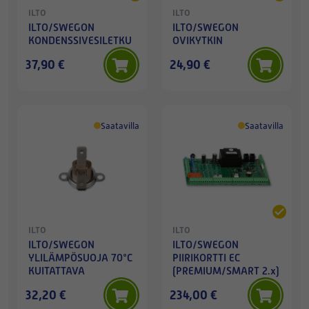
ILTO
ILTO
ILTO/SWEGON
ILTO/SWEGON
KONDENSSIVESILETKU
OVIKYTKIN
37,90 €
24,90 €
Saatavilla
Saatavilla
ILTO
ILTO
ILTO/SWEGON
ILTO/SWEGON
YLILÄMPÖSUOJA 70°C
PIIRIKORTTI EC
KUITATTAVA
(PREMIUM/SMART 2.x)
32,20 €
234,00 €