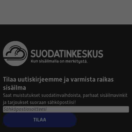
Tilaa uutiskirjeemme ja varmista raikas
sisäilma
Saat muistutukset suodatinvaihdoista, parhaat sisäilmavinkit
ja tarjoukset suoraan sähköpostiisi!
TILAA