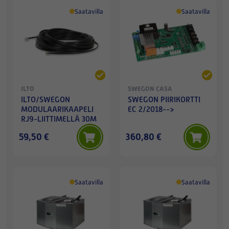
Saatavilla
Saatavilla
ILTO
SWEGON CASA
ILTO/SWEGON
SWEGON PIIRIKORTTI
MODULAARIKAAPELI
EC 2/2018-->
RJ9-LIITTIMELLÄ 30M
59,50 €
360,80 €
Saatavilla
Saatavilla