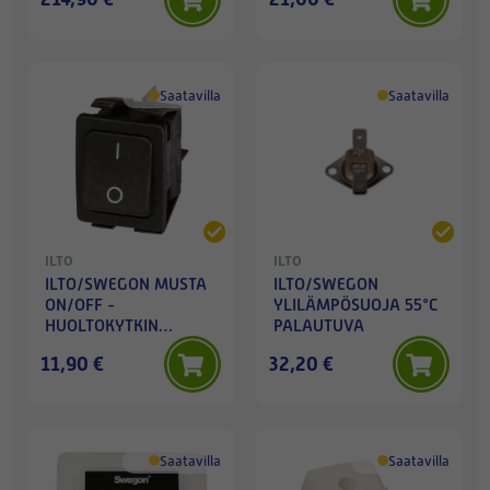
Saatavilla
Saatavilla
ILTO
ILTO
ILTO/SWEGON MUSTA
ILTO/SWEGON
ON/OFF -
YLILÄMPÖSUOJA 55°C
HUOLTOKYTKIN
PALAUTUVA
11/2017-->
11,90 €
32,20 €
Saatavilla
Saatavilla