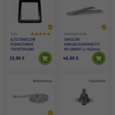
ILTO
SWEGON CASA
ILTO/SWEGON
SWEGON
PUHALTIMEN
HARJALISTAPAKETTI
TIIVISTEKUMI
R5 SMART L=412mm
19,90 €
46,90 €
Varastossa
Saatavilla