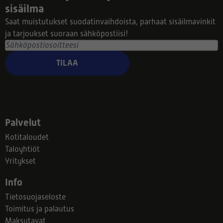
sisäilma
Saat muistutukset suodatinvaihdoista, parhaat sisäilmavinkit
ja tarjoukset suoraan sähköpostiisi!
TILAA
Palvelut
Kotitaloudet
Taloyhtiöt
Yritykset
Info
Tietosuojaseloste
Toimitus ja palautus
Maksutavat