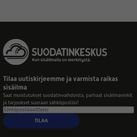
Tilaa uutiskirjeemme ja varmista raikas
sisäilma
Saat muistutukset suodatinvaihdoista, parhaat sisäilmavinkit
ja tarjoukset suoraan sähköpostiisi!
TILAA