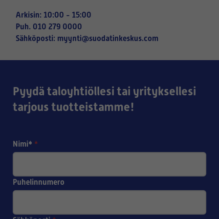
Arkisin: 10:00 - 15:00
Puh. 010 279 0000
Sähköposti: myynti@suodatinkeskus.com
Pyydä taloyhtiöllesi tai yrityksellesi
tarjous tuotteistamme!
Nimi*
*
Puhelinnumero