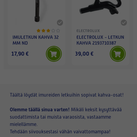
ELECTROLUX
IMULETKUN KAHVA 32
ELECTROLUX - LETKUN
MM ND
KAHVA 2193710387
17,90 €
39,00 €
Täältä löydät imureiden letkuihin sopivat kahva-osat!
Olemme täällä sinua varten!
Mikäli keksit kysyttävää
suodattimista tai muista varaosista, vastaamme
mielellämme.
Tehdään siivouksestasi vähän vaivattomampaa!