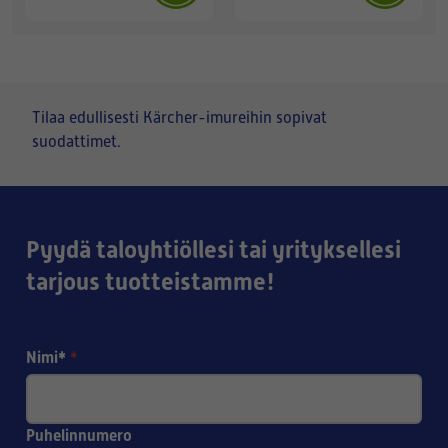
Tilaa edullisesti Kärcher-imureihin sopivat
suodattimet.
Pyydä taloyhtiöllesi tai yrityksellesi
tarjous tuotteistamme!
Nimi*
*
Puhelinnumero