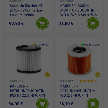
KÄRCHER
KÄRCHER
Suodatin Kärcher NT
KÄRCHER IMURIN
27/1 - 48/1 -märkä-
MOOTTORISUODATIN
kuivaimureihin
WD 4/5/6 & MV 4/5/6
40,90 €
11,90 €
Saatavilla
Varastossa
KÄRCHER
KÄRCHER
KÄRCHER -
KÄRCHER -
PATRUUNASUODATIN
PATRUUNASUODATIN
PES NT 22/1 -IMURIIN
WD 2/3 -IMURIIN
34,90 €
24,10 €