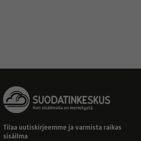
Tilaa uutiskirjeemme ja varmista raikas
sisäilma