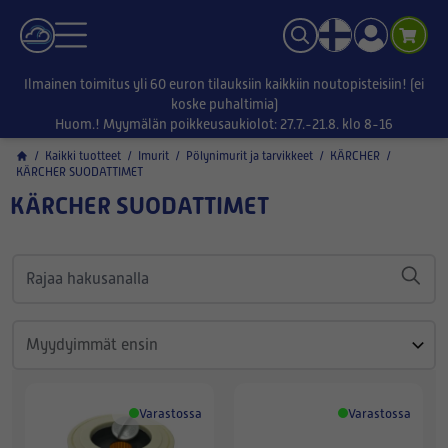
Ilmainen toimitus yli 60 euron tilauksiin kaikkiin noutopisteisiin! (ei
koske puhaltimia)
Huom.! Myymälän poikkeusaukiolot: 27.7.-21.8. klo 8-16
/
Kaikki tuotteet
/
Imurit
/
Pölynimurit ja tarvikkeet
/
KÄRCHER
/
KÄRCHER SUODATTIMET
KÄRCHER SUODATTIMET
Varastossa
Varastossa