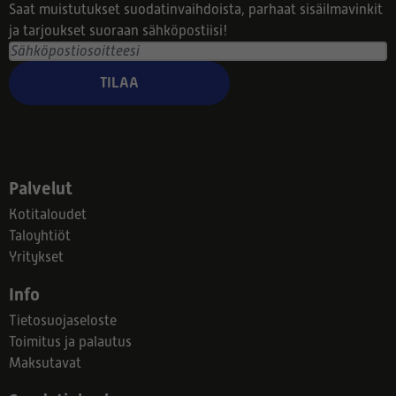
Saat muistutukset suodatinvaihdoista, parhaat sisäilmavinkit
ja tarjoukset suoraan sähköpostiisi!
TILAA
Palvelut
Kotitaloudet
Taloyhtiöt
Yritykset
Info
Tietosuojaseloste
Toimitus ja palautus
Maksutavat