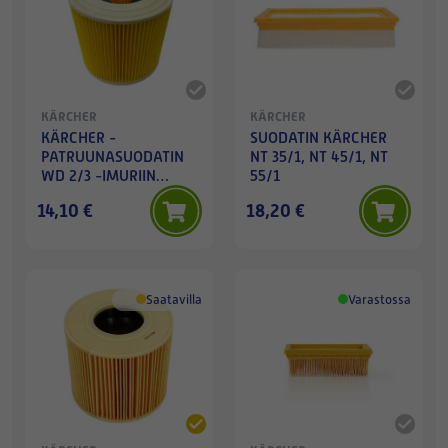
KÄRCHER
KÄRCHER
KÄRCHER -
SUODATIN KÄRCHER
PATRUUNASUODATIN
NT 35/1, NT 45/1, NT
WD 2/3 -IMURIIN
55/1
(TARVIKE)
14,10 €
18,20 €
Saatavilla
Varastossa