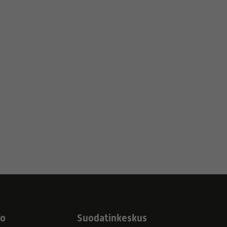
fo
Suodatinkeskus