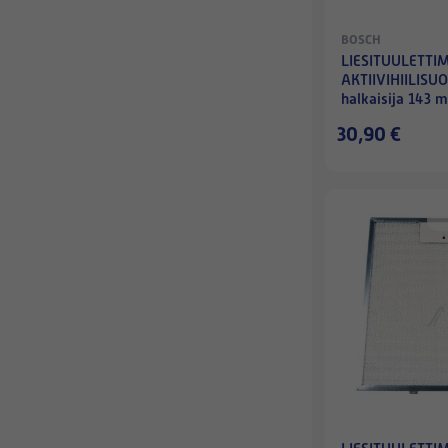
BOSCH
LIESITUULETTI
AKTIIVIHIILISU
halkaisija 143 
30,90 €