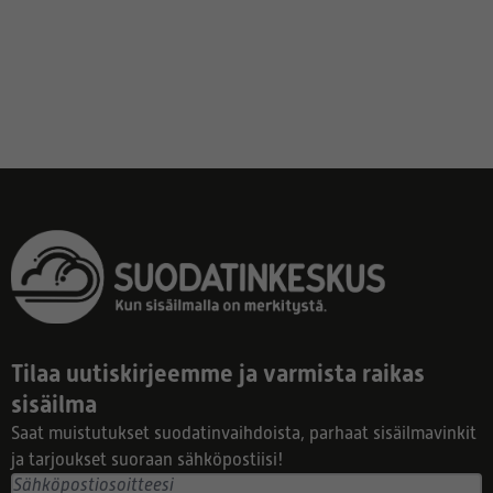
Tilaa uutiskirjeemme ja varmista raikas
sisäilma
Saat muistutukset suodatinvaihdoista, parhaat sisäilmavinkit
ja tarjoukset suoraan sähköpostiisi!