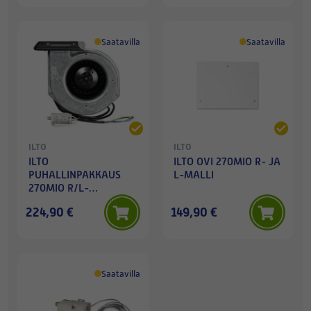
Saatavilla
Saatavilla
ILTO
ILTO
ILTO
ILTO OVI 270MIO R- JA
PUHALLINPAKKAUS
L-MALLI
270MIO R/L-
TULO/POISTO
224,90 €
149,90 €
Saatavilla