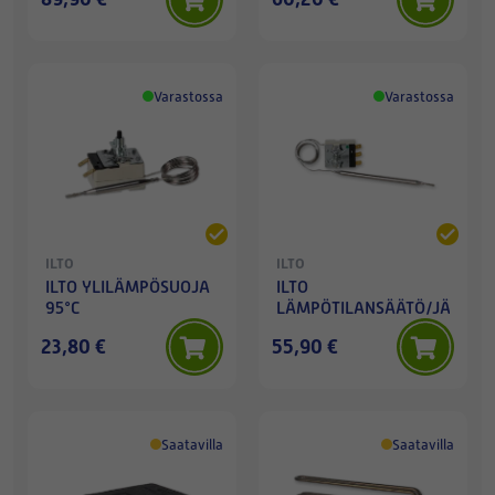
Varastossa
Varastossa
ILTO
ILTO
ILTO YLILÄMPÖSUOJA
ILTO
95°C
LÄMPÖTILANSÄÄTÖ/JÄÄTYM
23,80 €
55,90 €
Saatavilla
Saatavilla