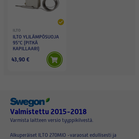
ILTO
ILTO YLILÄMPÖSUOJA
95°C (PITKÄ
KAPILLAARI)
43,90 €
Valmistettu 2015-2018
Varmista laitteen versio tyyppikilvestä.
Alkuperäiset ILTO 270MIO -varaosat edullisesti ja