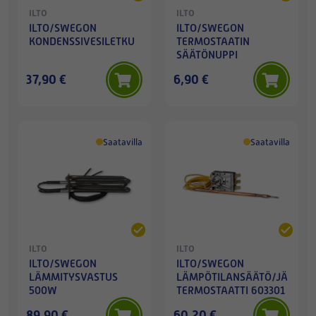
ILTO
ILTO
ILTO/SWEGON
ILTO/SWEGON
KONDENSSIVESILETKU
TERMOSTAATIN
SÄÄTÖNUPPI
37,90 €
6,90 €
Saatavilla
Saatavilla
ILTO
ILTO
ILTO/SWEGON
ILTO/SWEGON
LÄMMITYSVASTUS
LÄMPÖTILANSÄÄTÖ/JÄÄTYM
500W
TERMOSTAATTI 603301
89,90 €
60,20 €