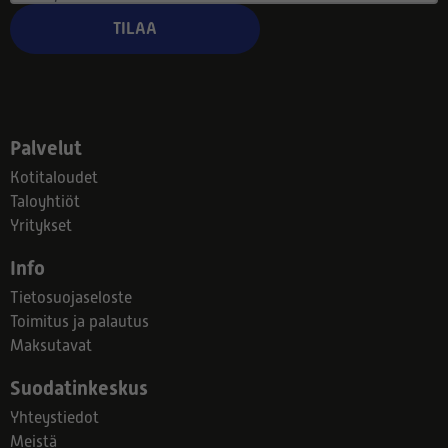
TILAA
Palvelut
Kotitaloudet
Taloyhtiöt
Yritykset
Info
Tietosuojaseloste
Toimitus ja palautus
Maksutavat
Suodatinkeskus
Yhteystiedot
Meistä