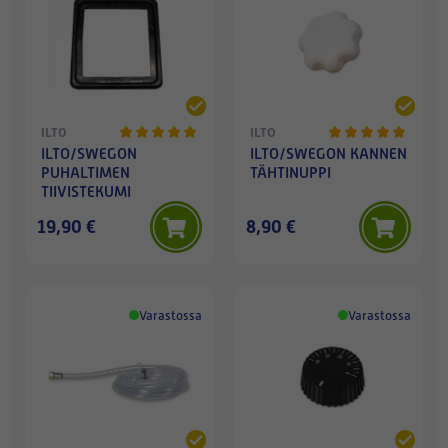
ILTO
ILTO
ILTO/SWEGON
ILTO/SWEGON KANNEN
PUHALTIMEN
TÄHTINUPPI
TIIVISTEKUMI
19,90 €
8,90 €
Varastossa
Varastossa