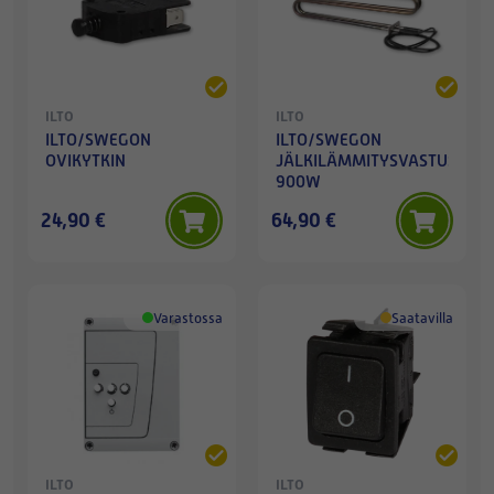
ILTO
ILTO
ILTO/SWEGON
ILTO/SWEGON
OVIKYTKIN
JÄLKILÄMMITYSVASTUS
900W
24,90 €
64,90 €
Varastossa
Saatavilla
ILTO
ILTO