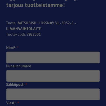
tarjous tuotteistamme!
MITSUBISHI LOSSNAY VL-50S2-E -
Tuote
:
ILMANVAIHTOLAITE
7933501
Tuotekoodi
:
Nimi*
*
Puhelinnumero
Sähköposti
*
Viesti:
*