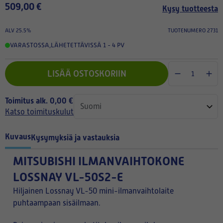
509,00 €
Kysy tuotteesta
ALV 25.5%
TUOTENUMERO 2731
VARASTOSSA
,
LÄHETETTÄVISSÄ 1 - 4 PV
LISÄÄ OSTOSKORIIN
Toimitus alk. 0,00 €
Katso toimituskulut
Kuvaus
Kysymyksiä ja vastauksia
MITSUBISHI ILMANVAIHTOKONE
LOSSNAY VL-50S2-E
Hiljainen Lossnay VL-50 mini-ilmanvaihtolaite
puhtaampaan sisäilmaan.