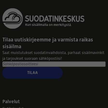
Tilaa uutiskirjeemme ja varmista raikas
sisäilma
Saat muistutukset suodatinvaihdoista, parhaat sisäilmavinkit
ja tarjoukset suoraan sähköpostiisi!
TILAA
Palvelut