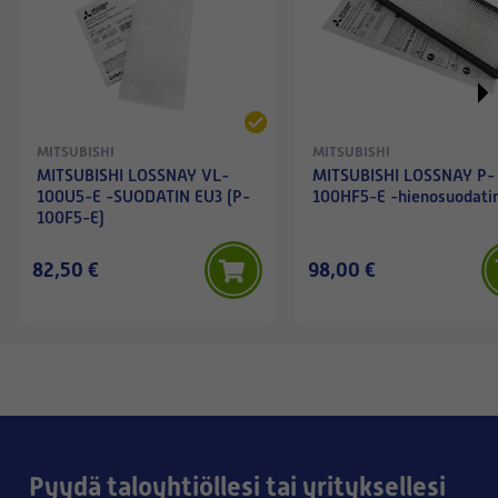
MITSUBISHI
MITSUBISHI
MITSUBISHI LOSSNAY VL-
MITSUBISHI LOSSNAY P-
100U5-E -SUODATIN EU3 (P-
100HF5-E -hienosuodati
100F5-E)
82,50 €
98,00 €
Pyydä taloyhtiöllesi tai yrityksellesi