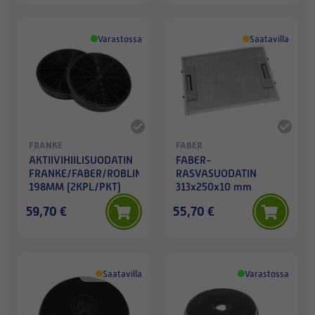
Varastossa
Saatavilla
FRANKE
FABER
AKTIIVIHIILISUODATIN
FABER-
FRANKE/FABER/ROBLIN
RASVASUODATIN
198MM (2KPL/PKT)
313x250x10 mm
59,70 €
55,70 €
Saatavilla
Varastossa