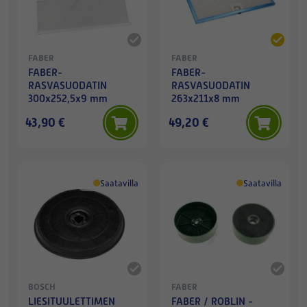
FABER
FABER
FABER-
FABER-
RASVASUODATIN
RASVASUODATIN
300x252,5x9 mm
263x211x8 mm
43,90 €
49,20 €
Saatavilla
Saatavilla
BOSCH
FABER
LIESITUULETTIMEN
FABER / ROBLIN -