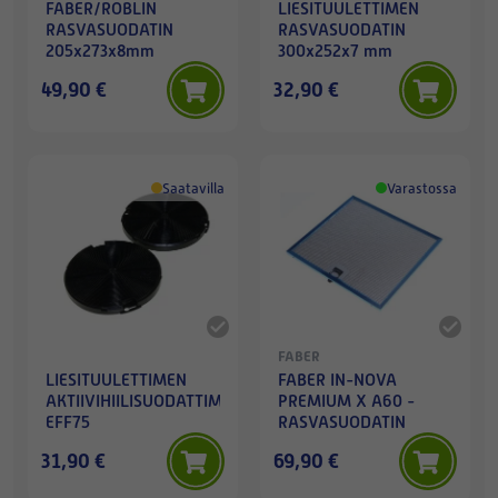
FABER/ROBLIN
LIESITUULETTIMEN
RASVASUODATIN
RASVASUODATIN
205x273x8mm
300x252x7 mm
49,90 €
32,90 €
Saatavilla
Varastossa
FABER
LIESITUULETTIMEN
FABER IN-NOVA
AKTIIVIHIILISUODATTIMET
PREMIUM X A60 -
EFF75
RASVASUODATIN
31,90 €
69,90 €