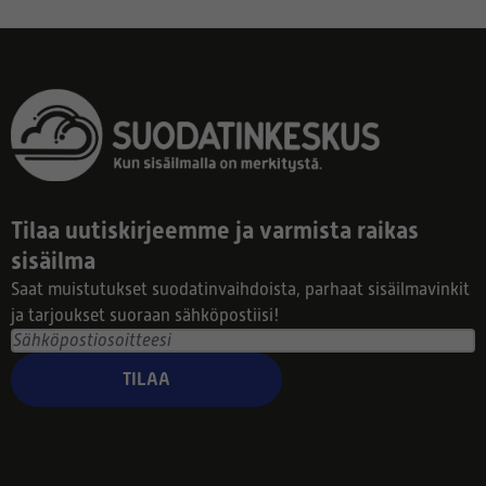
Tilaa uutiskirjeemme ja varmista raikas
sisäilma
Saat muistutukset suodatinvaihdoista, parhaat sisäilmavinkit
ja tarjoukset suoraan sähköpostiisi!
TILAA