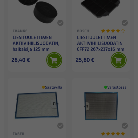
FRANKE
BOSCH
LIESITUULETTIMEN
LIESITUULETTIMEN
AKTIIVIHIILISUODATIN,
AKTIIVIHIILISUODATIN
halkaisija 125 mm
EFF72 267x237x16 mm
26,40 €
25,60 €
Saatavilla
Varastossa
FABER