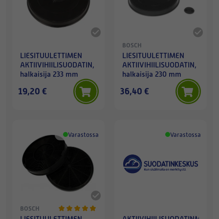
BOSCH
LIESITUULETTIMEN
LIESITUULETTIMEN
AKTIIVIHIILISUODATIN,
AKTIIVIHIILISUODATIN,
halkaisija 233 mm
halkaisija 230 mm
19,20 €
36,40 €
Varastossa
Varastossa
BOSCH
LIESITUULETTIMEN
AKTIIVIHIILISUODATINMATTO