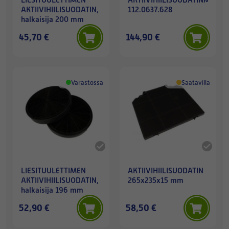
AKTIIVIHIILISUODATIN,
112.0637.628
halkaisija 200 mm
45,70 €
144,90 €
Varastossa
Saatavilla
LIESITUULETTIMEN
AKTIIVIHIILISUODATIN
AKTIIVIHIILISUODATIN,
265x235x15 mm
halkaisija 196 mm
52,90 €
58,50 €