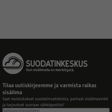
Tilaa uutiskirjeemme ja varmista raikas
sisäilma
Saat muistutukset suodatinvaihdoista, parhaat sisäilmavinkit
ja tarjoukset suoraan sähköpostiisi!