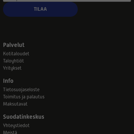
TILAA
Palvelut
Kotitaloudet
Taloyhtiöt
Yritykset
Info
Tietosuojaseloste
Toimitus ja palautus
Maksutavat
Suodatinkeskus
Yhteystiedot
Meistä