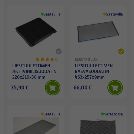
Saatavilla
Saatavilla
ELECTROLUX
LIESITUULETTIMEN
LIESITUULETTIMEN
AKTIIVIHIILISUODATIN
RASVASUODATIN
220x210x30 mm
463x257x9mm
35,90 €
66,00 €
Saatavilla
Varastossa