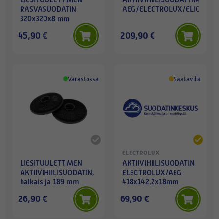
RASVASUODATIN
AEG/ELECTROLUX/ELICA
320x320x8 mm
45,90 €
209,90 €
Varastossa
Saatavilla
ELECTROLUX
LIESITUULETTIMEN
AKTIIVIHIILISUODATIN
AKTIIVIHIILISUODATIN,
ELECTROLUX/AEG
halkaisija 189 mm
418x142,2x18mm
26,90 €
69,90 €