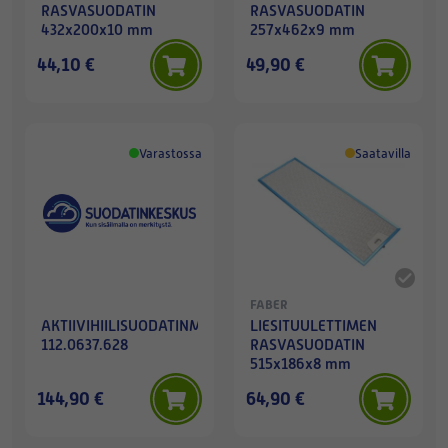
RASVASUODATIN
RASVASUODATIN
432x200x10 mm
257x462x9 mm
44,10 €
49,90 €
Varastossa
Saatavilla
FABER
AKTIIVIHIILISUODATINMATTO
LIESITUULETTIMEN
112.0637.628
RASVASUODATIN
515x186x8 mm
144,90 €
64,90 €