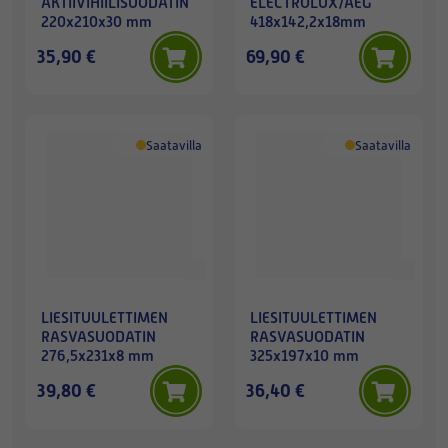
AKTIIVIHIILISUODATIN
ELECTROLUX/AEG
220x210x30 mm
418x142,2x18mm
35,90 €
69,90 €
Saatavilla
Saatavilla
LIESITUULETTIMEN
LIESITUULETTIMEN
RASVASUODATIN
RASVASUODATIN
276,5x231x8 mm
325x197x10 mm
39,80 €
36,40 €