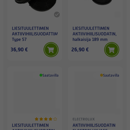
LIESITUULETTIMEN
LIESITUULETTIMEN
AKTIIVIHIILISUODATTIMET,
AKTIIVIHIILISUODATIN,
Type 57
halkaisija 189 mm
36,90 €
26,90 €
Saatavilla
Saatavilla
ELECTROLUX
LIESITUULETTIMEN
AKTIIVIHIILISUODATIN