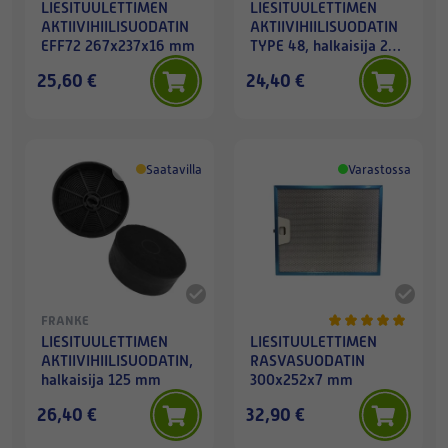
LIESITUULETTIMEN
LIESITUULETTIMEN
AKTIIVIHIILISUODATIN
AKTIIVIHIILISUODATIN
EFF72 267x237x16 mm
TYPE 48, halkaisija 236
mm
25,60 €
24,40 €
Saatavilla
Varastossa
FRANKE
LIESITUULETTIMEN
LIESITUULETTIMEN
AKTIIVIHIILISUODATIN,
RASVASUODATIN
halkaisija 125 mm
300x252x7 mm
26,40 €
32,90 €