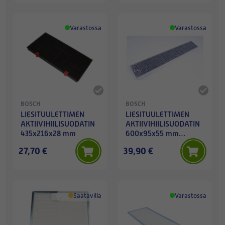
Varastossa
Varastossa
BOSCH
BOSCH
LIESITUULETTIMEN
LIESITUULETTIMEN
AKTIIVIHIILISUODATIN
AKTIIVIHIILISUODATIN
435x216x28 mm
600x95x55 mm
TARVIKE
27,70 €
39,90 €
Saatavilla
Varastossa