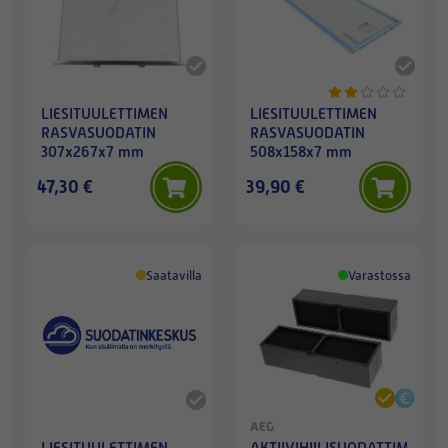
LIESITUULETTIMEN
LIESITUULETTIMEN
RASVASUODATIN
RASVASUODATIN
307x267x7 mm
508x158x7 mm
47,30 €
39,90 €
Saatavilla
Varastossa
AEG
LIESITUULETTIMEN
AKTIIVIHIILISUODATTIMET