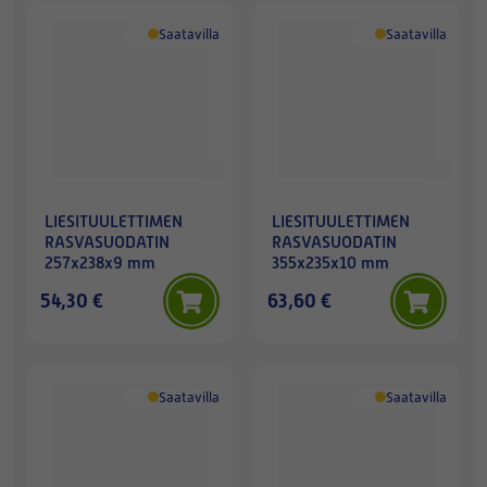
Saatavilla
Saatavilla
LIESITUULETTIMEN
LIESITUULETTIMEN
RASVASUODATIN
RASVASUODATIN
257x238x9 mm
355x235x10 mm
54,30 €
63,60 €
Saatavilla
Saatavilla