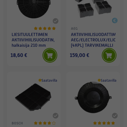
AEG
LIESITUULETTIMEN
AKTIIVIHIILISUODATTIMET
AKTIIVIHIILISUODATIN,
AEG/ELECTROLUX/ELICA
halkaisija 210 mm
(4KPL) TARVIKEMALLI
18,60 €
159,00 €
Saatavilla
Saatavilla
BOSCH