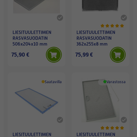
LIESITUULETTIMEN
LIESITUULETTIMEN
RASVASUODATIN
RASVASUODATIN
506x204x10 mm
362x255x8 mm
75,90 €
75,99 €
Saatavilla
Varastossa
LIESITUULETTIMEN
LIESITUULETTIMEN