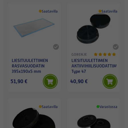
Saatavilla
Saatavilla
GORENJE
LIESITUULETTIMEN
LIESITUULETTIMEN
RASVASUODATIN
AKTIIVIHIILISUODATTIMET,
395x190x5 mm
Type 47
51,90 €
40,90 €
Saatavilla
Varastossa