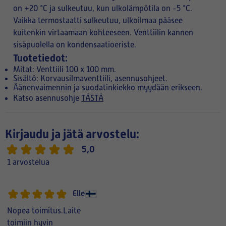
on +20 °C ja sulkeutuu, kun ulkolämpötila on -5 °C.
Vaikka termostaatti sulkeutuu, ulkoilmaa pääsee
kuitenkin virtaamaan kohteeseen. Venttiilin kannen
sisäpuolella on kondensaatioeriste.
Tuotetiedot:
Mitat: Venttiili 100 x 100 mm.
Sisältö: Korvausilmaventtiili, asennusohjeet.
Äänenvaimennin ja suodatinkiekko myydään erikseen.
Katso asennusohje
TÄSTÄ
Kirjaudu ja jätä arvostelu:
5,0
1 arvostelua
Elle
Nopea toimitus.Laite
toimiin hyvin