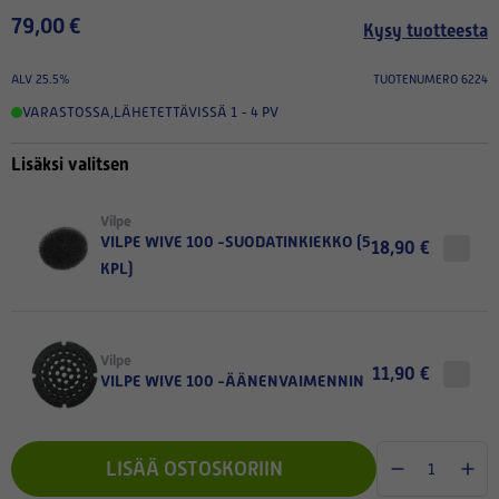
79,00 €
Kysy tuotteesta
ALV 25.5%
TUOTENUMERO 6224
VARASTOSSA
,
LÄHETETTÄVISSÄ 1 - 4 PV
Lisäksi valitsen
Vilpe
VILPE WIVE 100 -SUODATINKIEKKO (5
18,90 €
KPL)
Vilpe
11,90 €
VILPE WIVE 100 -ÄÄNENVAIMENNIN
LISÄÄ OSTOSKORIIN