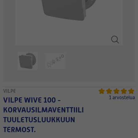
VILPE
1 arvostelua
VILPE WIVE 100 -
KORVAUSILMAVENTTIILI
TUULETUSLUUKKUUN
TERMOST.