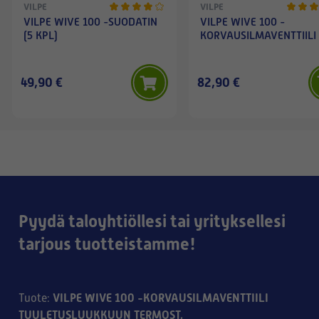
VILPE
VILPE
VILPE WIVE 100 -SUODATIN
VILPE WIVE 100 -
(5 KPL)
KORVAUSILMAVENTTIILI
49,90 €
82,90 €
Pyydä taloyhtiöllesi tai yrityksellesi
tarjous tuotteistamme!
VILPE WIVE 100 -KORVAUSILMAVENTTIILI
Tuote
:
TUULETUSLUUKKUUN TERMOST.