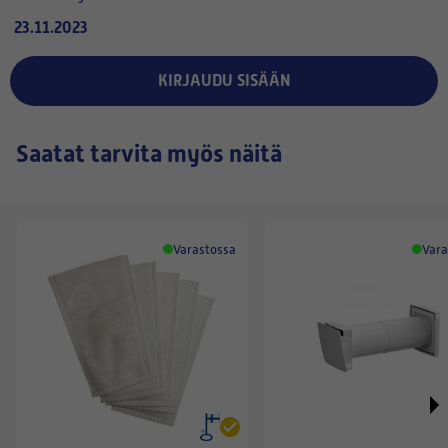
23.11.2023
KIRJAUDU SISÄÄN
Saatat tarvita myös näitä
Varastossa
Vara