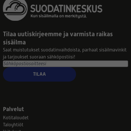
Tilaa uutiskirjeemme ja varmista raikas
sisäilma
Saat muistutukset suodatinvaihdoista, parhaat sisäilmavinkit
ja tarjoukset suoraan sähköpostiisi!
TILAA
Palvelut
Kotitaloudet
Taloyhtiöt