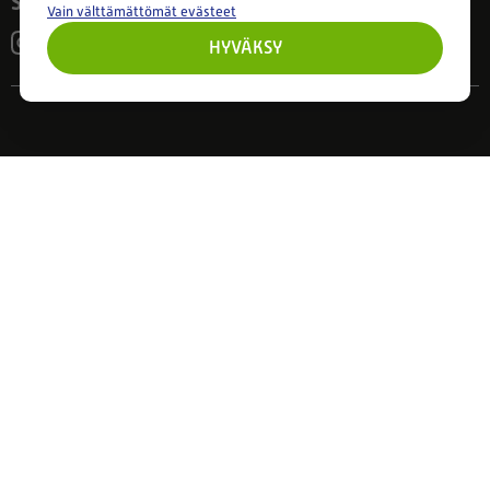
Seuraa meitä
Vain välttämättömät evästeet
HYVÄKSY