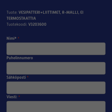
VESIPATTERI+LIITTIMET, R-MALLI, EI
Tuote
:
TERMOSTAATTIA
V3203600
Tuotekoodi
:
Nimi*
*
Puhelinnumero
Sähköposti
*
Viesti:
*