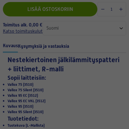
LISÄÄ OSTOSKORIIN
Toimitus alk. 0,00 €
Katso toimituskulut
Kuvaus
Kysymyksiä ja vastauksia
Nestekiertoinen jälkilämmityspatteri
+ liittimet, R-malli
Sopii laitteisiin:
Vallox 75 (3510)
Vallox 75 Silent (3510)
Vallox 95 EC (3512)
Vallox 95 EC VKL (3512)
Vallox 95 (3510)
Vallox 95 Silent (3510)
Tuotetiedot:
Tuotekuva (L-Mallista)