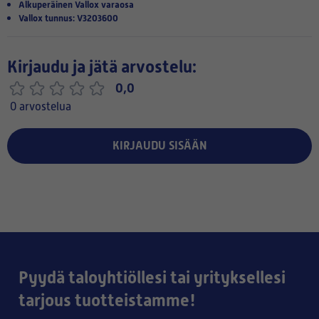
Alkuperäinen Vallox varaosa
Vallox tunnus: V3203600
Kirjaudu ja jätä arvostelu:
0,0
0 arvostelua
KIRJAUDU SISÄÄN
Pyydä taloyhtiöllesi tai yrityksellesi
tarjous tuotteistamme!