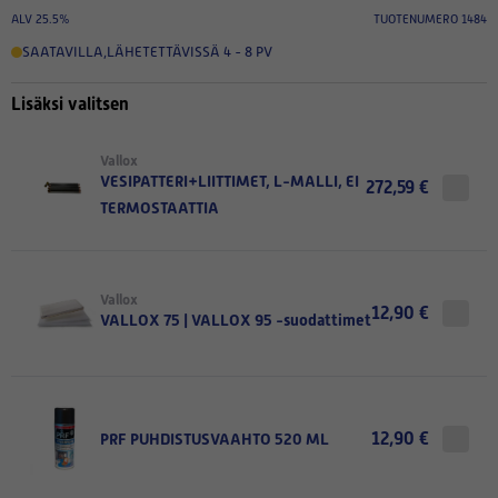
ALV 25.5%
TUOTENUMERO 1484
SAATAVILLA
,
LÄHETETTÄVISSÄ 4 - 8 PV
Lisäksi valitsen
Vallox
VESIPATTERI+LIITTIMET, L-MALLI, EI
272,59 €
TERMOSTAATTIA
Vallox
12,90 €
VALLOX 75 | VALLOX 95 -suodattimet
12,90 €
PRF PUHDISTUSVAAHTO 520 ML