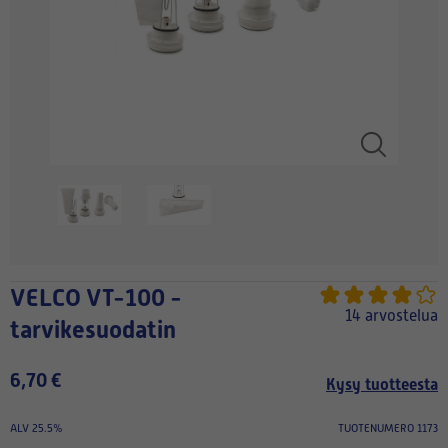
VELCO VT-100 -
14 arvostelua
tarvikesuodatin
6,70 €
Kysy tuotteesta
ALV 25.5%
TUOTENUMERO 1173