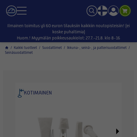
Ilmainen toimitus yli 60 euron tilauksiin kaikkiin noutopisteisiin! (ei
koske puhaltimia)
Huom.! Myymälän poikkeusaukiolot: 27.7.-21.8. klo 8-16
/
Kaikki tuotteet
/
Suodattimet
/
Ikkuna-, seinä-, ja patterisuodattimet
/
Seinäsuodattimet
KOTIMAINEN