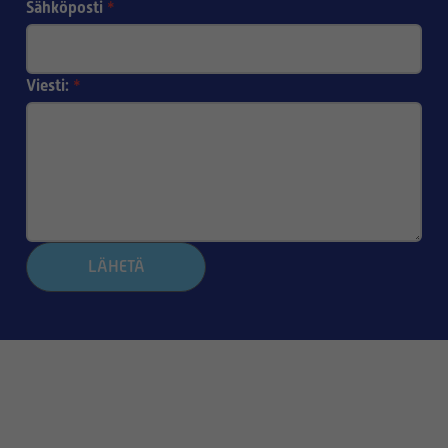
Sähköposti
*
Viesti:
*
LÄHETÄ