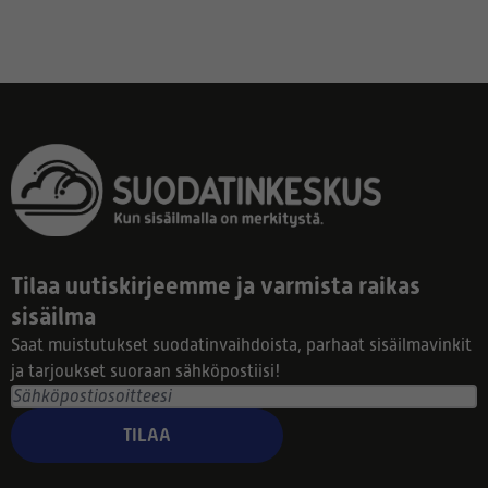
Tilaa uutiskirjeemme ja varmista raikas
sisäilma
Saat muistutukset suodatinvaihdoista, parhaat sisäilmavinkit
ja tarjoukset suoraan sähköpostiisi!
TILAA