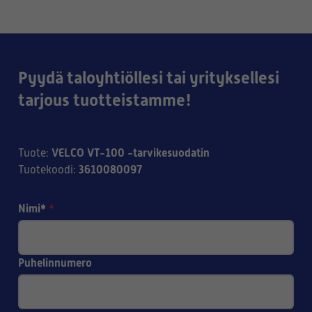
Pyydä taloyhtiöllesi tai yrityksellesi
tarjous tuotteistamme!
VELCO VT-100 -tarvikesuodatin
Tuote
:
3610080097
Tuotekoodi
:
Nimi*
*
Puhelinnumero