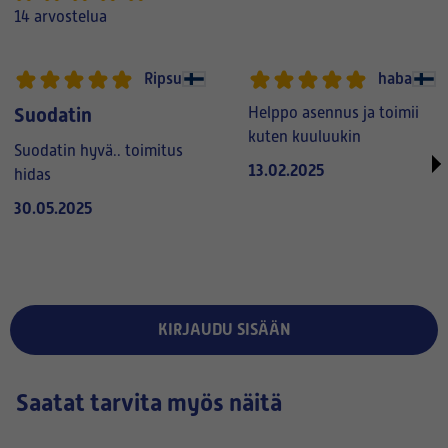
14 arvostelua
Ripsu
haba
Suodatin
Helppo asennus ja toimii
kuten kuuluukin
Suodatin hyvä.. toimitus
13.02.2025
hidas
30.05.2025
KIRJAUDU SISÄÄN
Saatat tarvita myös näitä