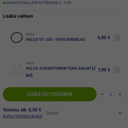
VARASTOSSA
,
LÄHETETTÄVISSÄ 1 - 4 PV
Lisäksi valitsen
Velco
4,90 €
VELCO VT-100 -TIIVISTERENGAS
Velco
VELCO-SUODATTIMEN TUKILANGAT (2
7,90 €
kpl)
LISÄÄ OSTOSKORIIN
Toimitus alk. 6,90 €
Katso toimituskulut