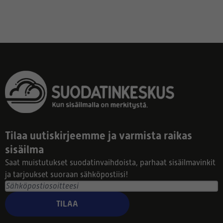
Tilaa uutiskirjeemme ja varmista raikas
sisäilma
Saat muistutukset suodatinvaihdoista, parhaat sisäilmavinkit
ja tarjoukset suoraan sähköpostiisi!
TILAA