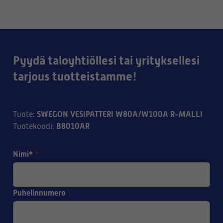
Pyydä taloyhtiöllesi tai yrityksellesi
tarjous tuotteistamme!
SWEGON VESIPATTERI W80A/W100A R-MALLI
Tuote
:
B8010AR
Tuotekoodi
:
Nimi*
*
Puhelinnumero