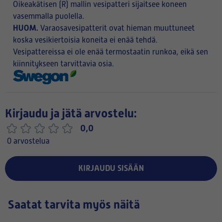
Oikeakätisen (R) mallin vesipatteri sijaitsee koneen
vasemmalla puolella.
HUOM.
Varaosavesipatterit ovat hieman muuttuneet
koska vesikiertoisia koneita ei enää tehdä.
Vesipattereissa ei ole enää termostaatin runkoa, eikä sen
kiinnitykseen tarvittavia osia.
Kirjaudu ja jätä arvostelu:
0,0
0 arvostelua
KIRJAUDU SISÄÄN
Saatat tarvita myös näitä