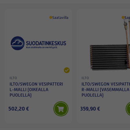
Saatavilla
Saa
ILTO
ILTO
ILTO/SWEGON VESIPATTERI
ILTO/SWEGON VESIPATT
L-MALLI (OIKEALLA
R-MALLI (VASEMMALLA
PUOLELLA)
PUOLELLA)
502,20 €
359,90 €