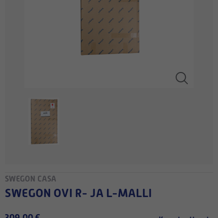
SWEGON CASA
SWEGON OVI R- JA L-MALLI
309,00 €