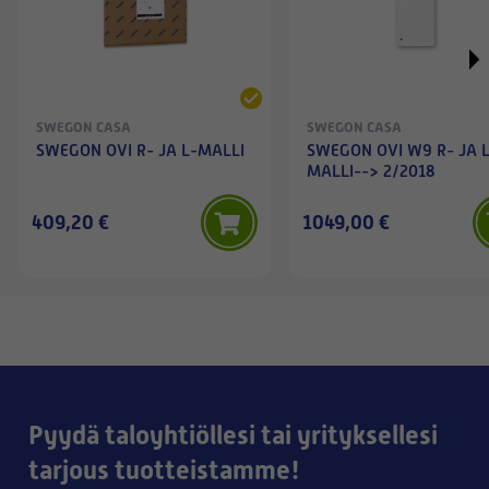
SWEGON CASA
SWEGON CASA
SWEGON OVI R- JA L-MALLI
SWEGON OVI W9 R- JA 
MALLI--> 2/2018
409,20 €
1049,00 €
Pyydä taloyhtiöllesi tai yrityksellesi
tarjous tuotteistamme!