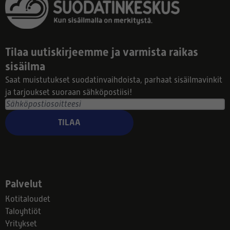
Tilaa uutiskirjeemme ja varmista raikas
sisäilma
Saat muistutukset suodatinvaihdoista, parhaat sisäilmavinkit
ja tarjoukset suoraan sähköpostiisi!
TILAA
Palvelut
Kotitaloudet
Taloyhtiöt
Yritykset