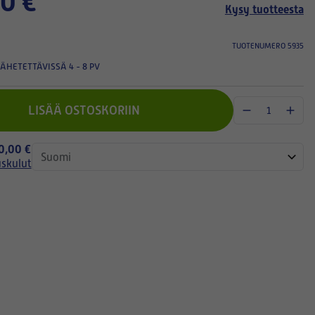
0 €
Kysy tuotteesta
TUOTENUMERO 5935
ÄHETETTÄVISSÄ 4 - 8 PV
LISÄÄ OSTOSKORIIN
 0,00 €
uskulut