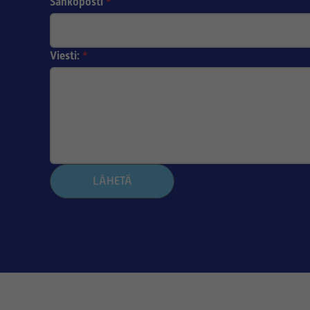
Sähköposti
*
Viesti:
*
LÄHETÄ