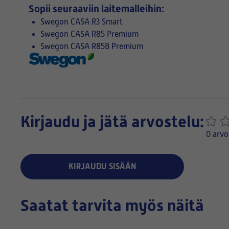
Sopii seuraaviin laitemalleihin:
Swegon CASA R3 Smart
Swegon CASA R85 Premium
Swegon CASA R85B Premium
Kirjaudu ja jätä arvostelu:
0 arvo
KIRJAUDU SISÄÄN
Saatat tarvita myös näitä