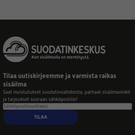
Tilaa uutiskirjeemme ja varmista raikas
sisäilma
Saat muistutukset suodatinvaihdoista, parhaat sisäilmavinkit
ja tarjoukset suoraan sähköpostiisi!
TILAA