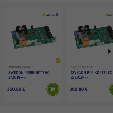
Saatavilla
Saa
SWEGON CASA
SWEGON CASA
SWEGON PIIRIKORTTI EC
SWEGON PIIRIKORTTI EC
2/2018-->
2/2018-->
360,80 €
360,80 €