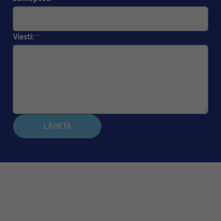
Viesti:
*
LÄHETÄ