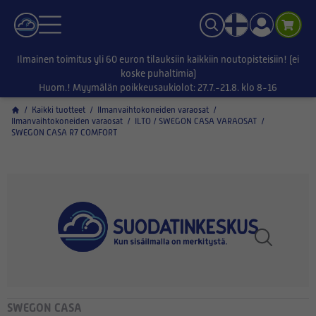
Ilmainen toimitus yli 60 euron tilauksiin kaikkiin noutopisteisiin! (ei
koske puhaltimia)
Huom.! Myymälän poikkeusaukiolot: 27.7.-21.8. klo 8-16
/
Kaikki tuotteet
/
Ilmanvaihtokoneiden varaosat
/
Ilmanvaihtokoneiden varaosat
/
ILTO / SWEGON CASA VARAOSAT
/
SWEGON CASA R7 COMFORT
SWEGON CASA