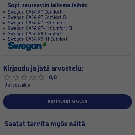
Sopii seuraaviin laitemalleihin:
Swegon CASA R7 Comfort
Swegon CASA R7 Comfort EL
Swegon CASA R7-H Comfort
Swegon CASA R7-H Comfort EL
Swegon CASA R9 Comfort
Swegon CASA R9-H Comfort
Kirjaudu ja jätä arvostelu:
0,0
0 arvostelua
KIRJAUDU SISÄÄN
Saatat tarvita myös näitä