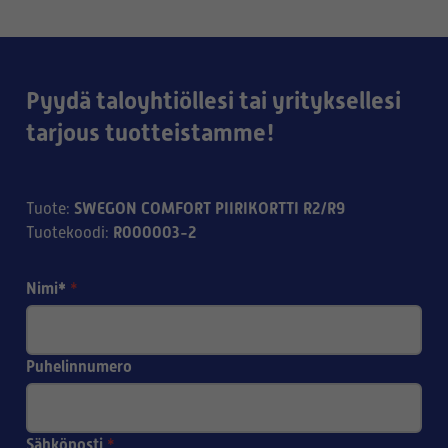
Pyydä taloyhtiöllesi tai yrityksellesi
tarjous tuotteistamme!
SWEGON COMFORT PIIRIKORTTI R2/R9
Tuote
:
R000003-2
Tuotekoodi
:
Nimi*
*
Puhelinnumero
Sähköposti
*