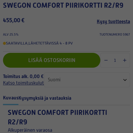
SWEGON COMFORT PIIRIKORTTI R2/R9
455,00 €
Kysy tuotteesta
ALV 25.5%
TUOTENUMERO 5967
SAATAVILLA
,
LÄHETETTÄVISSÄ 4 - 8 PV
LISÄÄ OSTOSKORIIN
Toimitus alk. 0,00 €
Katso toimituskulut
Kuvaus
Kysymyksiä ja vastauksia
SWEGON COMFORT PIIRIKORTTI
R2/R9
Alkuperäinen varaosa