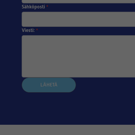
Sähköposti
*
Viesti:
*
LÄHETÄ