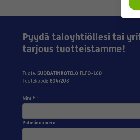
Pyydä taloyhtiöllesi tai yri
tarjous tuotteistamme!
SUODATINKOTELO FLFO-160
Tuote
:
8047208
Tuotekoodi
:
Nimi*
*
Puhelinnumero