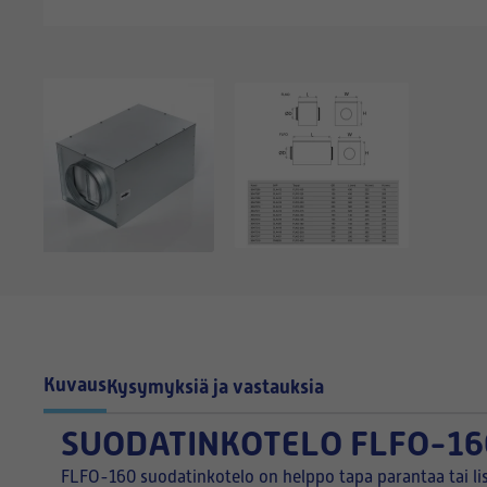
Kuvaus
Kysymyksiä ja vastauksia
SUODATINKOTELO FLFO-16
FLFO-160 suodatinkotelo on helppo tapa parantaa tai li