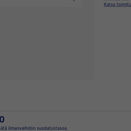
Katso toimit
0
sätä ilmanvaihdon suodatustasoa.