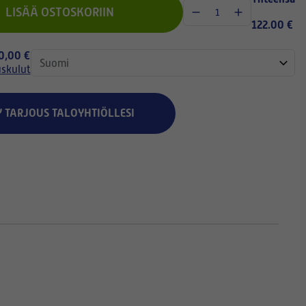
LISÄÄ OSTOSKORIIN
122.00 €
 0,00 €
uskulut
Y TARJOUS TALOYHTIÖLLESI