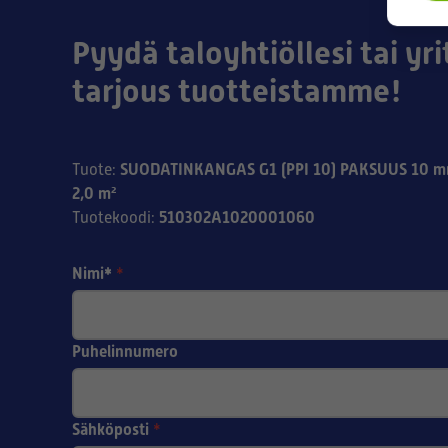
Pyydä taloyhtiöllesi tai yri
tarjous tuotteistamme!
SUODATINKANGAS G1 (PPI 10) PAKSUUS 10 
Tuote
:
2,0 m²
510302A1020001060
Tuotekoodi
:
Nimi*
*
Puhelinnumero
Sähköposti
*