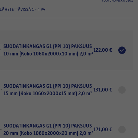
TUOTENUMERO 3102
LÄHETETTÄVISSÄ 1 - 4 PV
SUODATINKANGAS G1 (PPI 10) PAKSUUS
122,00 €
10 mm (Koko 1060x2000x10 mm) 2,0 m²
SUODATINKANGAS G1 (PPI 10) PAKSUUS
131,00 €
15 mm (Koko 1060x2000x15 mm) 2,0 m²
SUODATINKANGAS G1 (PPI 10) PAKSUUS
171,00 €
20 mm (Koko 1060x2000x20 mm) 2,0 m²